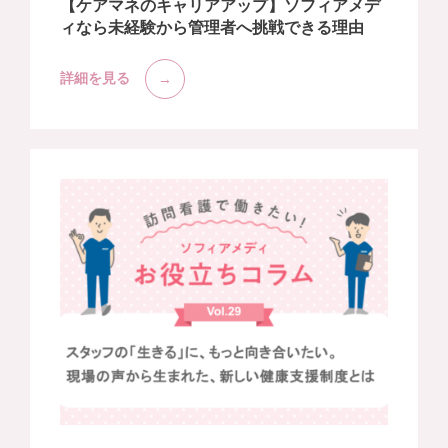
【ケアマネのキャリアアップ】ソフィアメデ
ィなら未経験から管理者へ挑戦できる理由
詳細を見る