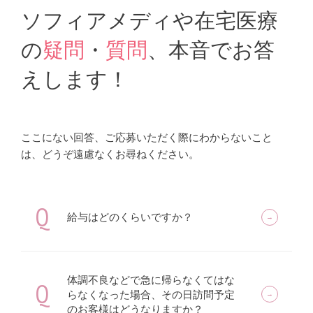
ソフィアメディや在宅医療
の
疑問
・
質問
、本音でお答
えします！
ここにない回答、ご応募いただく際にわからないこと
は、どうぞ遠慮なくお尋ねください。
Q
給与はどのくらいですか？
体調不良などで急に帰らなくてはな
Q
らなくなった場合、その日訪問予定
のお客様はどうなりますか？