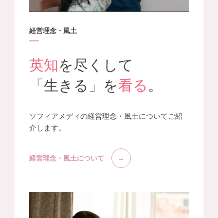
経営理念・風土
英知
を尽くして
「生きる」を
看る
。
ソフィアメディの経営理念・風土についてご紹
介します。
経営理念・風土について