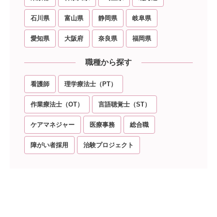
石川県
富山県
静岡県
岐阜県
愛知県
大阪府
奈良県
福岡県
職種から探す
看護師
理学療法士（PT）
作業療法士（OT）
言語聴覚士（ST）
ケアマネジャー
医療事務
総合職
障がい者採用
治験プロジェクト