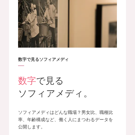
数字で見るソフィアメディ
数字
で見る
ソフィアメディ。
ソフィアメディはどんな職場？男女比、職種比
率、年齢構成など、働く人にまつわるデータを
公開します。