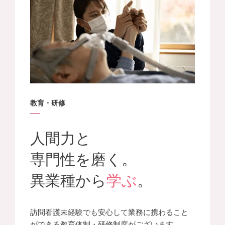
教育・研修
人間力と
専門性を磨く。
異業種から
学ぶ
。
訪問看護未経験でも安心して業務に携わること
ができる教育体制・研修制度がございます。