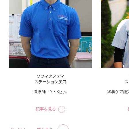
ソフィアメディ
ステーション矢口
ス
看護師 Y・Kさん
緩和ケア認
記事を見る