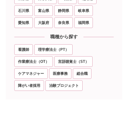
石川県
富山県
静岡県
岐阜県
愛知県
大阪府
奈良県
福岡県
職種から探す
看護師
理学療法士（PT）
作業療法士（OT）
言語聴覚士（ST）
ケアマネジャー
医療事務
総合職
障がい者採用
治験プロジェクト