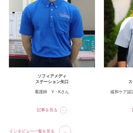
ソフィアメディ
ステーション矢口
ス
看護師 Y・Kさん
緩和ケア認
記事を見る
インタビュー一覧を見る