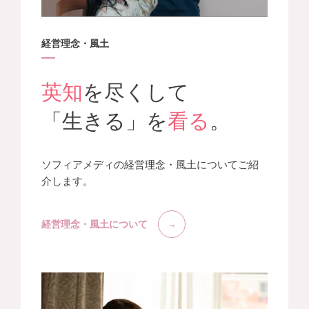
経営理念・風土
英知
を尽くして
「生きる」を
看る
。
ソフィアメディの経営理念・風土についてご紹
介します。
経営理念・風土について