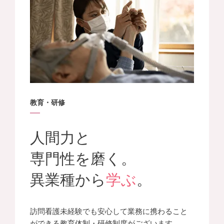
教育・研修
人間力と
専門性を磨く。
異業種から
学ぶ
。
訪問看護未経験でも安心して業務に携わること
ができる教育体制・研修制度がございます。