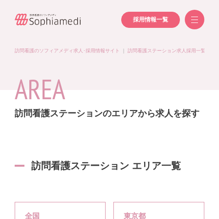
採用情報一覧
訪問看護のソフィアメディ求人･採用情報サイト
｜
訪問看護ステーション求人採用一覧
｜
訪
AREA
訪問看護ステーションのエリアから求人を探す
訪問看護ステーション エリア一覧
全国
東京都