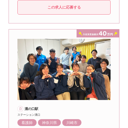
この求人に応募する
溝の口駅
ステーション溝口
看護師
神奈川県
川崎市