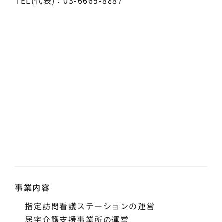
TEL(代表)：03-6665-8887
事業内容
指定訪問看護ステーションの運営
居宅介護支援事業所の運営