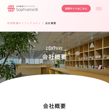
採用サイトはこちら
訪問看護のソフィアメディ
｜
会社概要
COMPANY
会社概要
会社概要