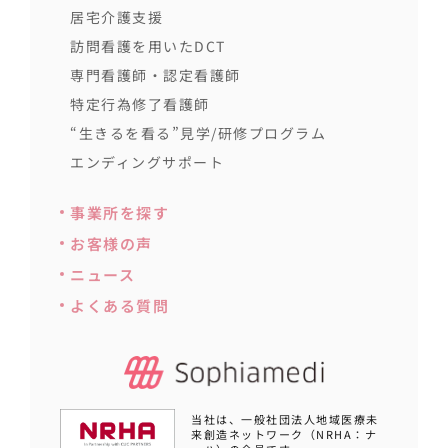
居宅介護支援
訪問看護を用いたDCT
専門看護師・認定看護師
特定行為修了看護師
“生きるを看る”見学/研修プログラム
エンディングサポート
事業所を探す
お客様の声
ニュース
よくある質問
当社は、一般社団法人地域医療未
来創造ネットワーク（NRHA：ナ