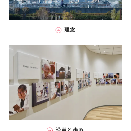
理念
沿革と歩み