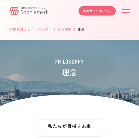
採用サイトはこちら
訪問看護のソフィアメディ
｜
会社概要
｜
理念
PHILOSOPHY
理念
私たちが目指す未来