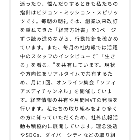
迷ったり、悩んだりするときも私たちの
指針はビジョン・ミッション・スピリッ
ツです。毎朝の朝礼では、創業以来改訂
を重ねてきた「経営方針書」を1ページ
ずつ読み進めながら、行動指針を確かめ
ています。また、毎月の社内報では活躍
中のスタッフのインタビューで“「生き
る」を看る。”を共有しています。現状
や方向性をリアルタイムで共有するた
め、月に1回、オンライン集会「ソフィ
アメディチャンネル」を開催していま
す。経営情報の共有や月間MVTの発表を
行います。私たちの取り組みをより多く
の方に知っていただくため、社外広報活
動も積極的に展開しています。理念浸透
やSDGs、ダイバーシティなどの取り組