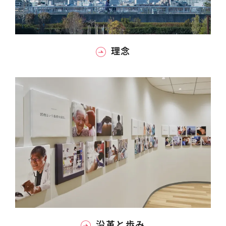
理念
沿革と歩み