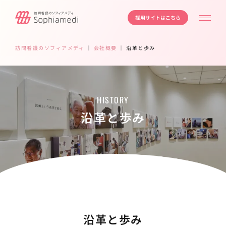
採用サイトはこちら
訪問看護のソフィアメディ
｜
会社概要
｜
沿革と歩み
HISTORY
沿革と歩み
沿革と歩み