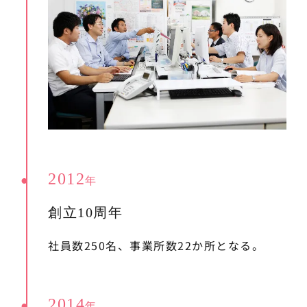
2012
年
創立10周年
社員数250名、事業所数22か所となる。
2014
年