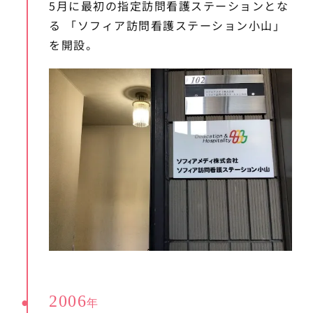
5月に最初の指定訪問看護ステーションとな
る
「ソフィア訪問看護ステーション小山」
を開設。
2006
年