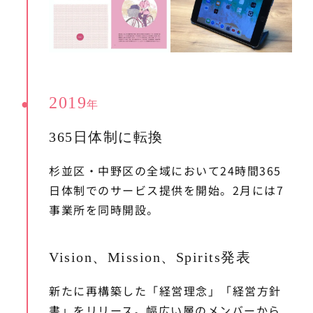
2019
年
365日体制に転換
杉並区・中野区の全域において24時間365
日体制でのサービス提供を開始。2月には7
事業所を同時開設。
Vision、Mission、Spirits発表
新たに再構築した「経営理念」「経営方針
書」をリリース。幅広い層のメンバーから