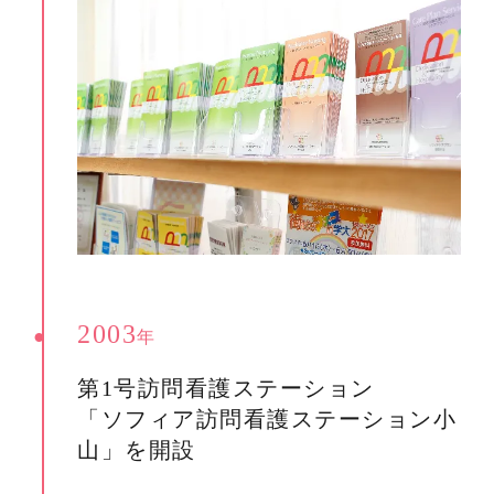
2003
年
第1号訪問看護ステーション
「ソフィア訪問看護ステーション小
山」を開設