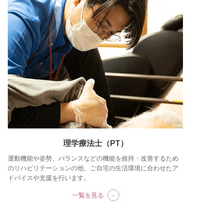
理学療法士（PT）
運動機能や姿勢、バランスなどの機能を維持・改善するため
のリハビリテーションの他、ご自宅の生活環境に合わせたア
ドバイスや支援を行います。
一覧を見る