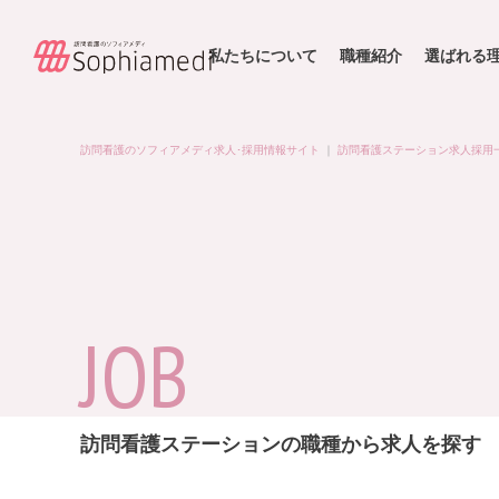
私たちについて
職種紹介
選ばれる
訪問看護のソフィアメディ求人･採用情報サイト
｜
訪問看護ステーション求人採用
JOB
訪問看護ステーションの職種から求人を探す