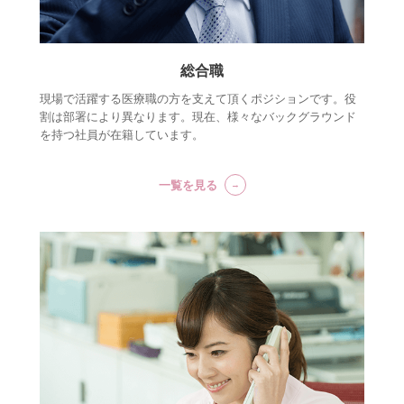
総合職
現場で活躍する医療職の方を支えて頂くポジションです。役
割は部署により異なります。現在、様々なバックグラウンド
を持つ社員が在籍しています。
一覧を見る