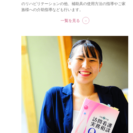
のリハビリテーションの他、補助具の使用方法の指導やご家
族様への介助指導なども行います。
一覧を見る