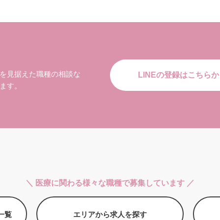
を見据えた職種の相談な
LINEの登録はこちらか
ます。
＼ 医療に関わる様々な職種で募集しています ／
一覧
エリアから求人を探す