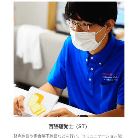
言語聴覚士（ST）
発声練習や摂食嚥下練習などを行い、コミュニケーション能