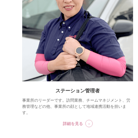
ステーション管理者
事業所のリーダーです。訪問業務、チームマネジメント、労
務管理などの他、事業所の顔として地域連携活動を担いま
す。
詳細を見る