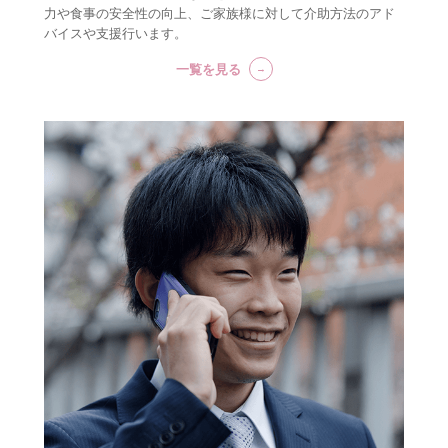
力や食事の安全性の向上、ご家族様に対して介助方法のアド
バイスや支援行います。
一覧を見る