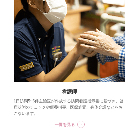
看護師
1日訪問5~6件主治医が作成する訪問看護指示書に基づき、健
康状態のチェックや療養指導、医療処置、身体介護などをお
こないます。
一覧を見る