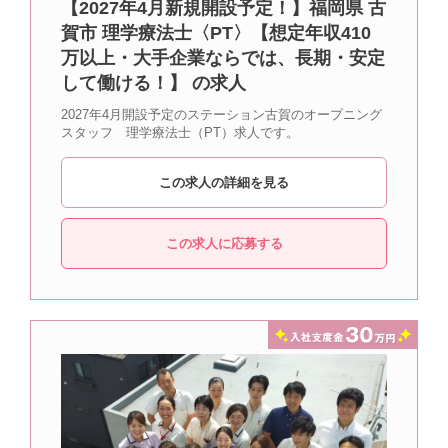
【2027年4月新規開設予定！】福岡県 古
賀市 理学療法士〈PT〉【想定年収410
万以上・大手企業ならでは、長期・安定
して働ける！】 の求人
2027年4月開設予定のステーション古賀のオープニング
スタッフ 理学療法士（PT）求人です。
この求人の詳細を見る
この求人に応募する