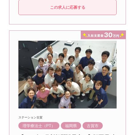
この求人に応募する
ステーション古賀
理学療法士（PT）
福岡県
古賀市