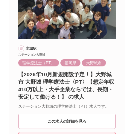
水城駅
ステーション大野城
理学療法士（PT）
福岡県
大野城市
【2026年10月新規開設予定！】大野城
市 大野城 理学療法士〈PT〉【想定年収
410万以上・大手企業ならでは、長期・
安定して働ける！】 の求人
ステーション大野城の理学療法士（PT）求人です。
この求人の詳細を見る