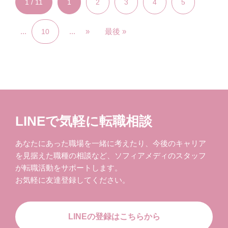
1 / 11
1
2
3
4
5
...
...
»
最後 »
10
LINEで気軽に転職相談
あなたにあった職場を一緒に考えたり、今後のキャリア
を見据えた職種の相談など、ソフィアメディのスタッフ
が転職活動をサポートします。
お気軽に友達登録してください。
LINEの登録はこちらから