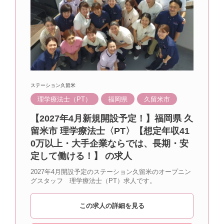
ステーション久留米
理学療法士（PT）
福岡県
久留米市
【2027年4月新規開設予定！】福岡県 久
留米市 理学療法士〈PT〉【想定年収41
0万以上・大手企業ならでは、長期・安
定して働ける！】 の求人
2027年4月開設予定のステーション久留米のオープニン
グスタッフ 理学療法士（PT）求人です。
この求人の詳細を見る