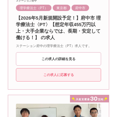
ステーション府中
理学療法士（PT）
東京都
府中市
【2026年5月新規開設予定！】府中市 理
学療法士〈PT〉【想定年収455万円以
上・大手企業ならでは、長期・安定して
働ける！】 の求人
ステーション府中の理学療法士（PT）求人です。
この求人の詳細を見る
この求人に応募する