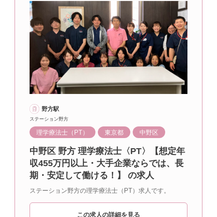
野方駅
ステーション野方
理学療法士（PT）
東京都
中野区
中野区 野方 理学療法士〈PT〉【想定年
収455万円以上・大手企業ならでは、長
期・安定して働ける！】 の求人
ステーション野方の理学療法士（PT）求人です。
この求人の詳細を見る