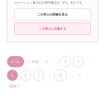
ステーション東川口の理学療法士（PT）求人です。
この求人の詳細を見る
この求人に応募する
« 先頭
«
...
5 / 11
3
4
...
...
»
5
6
7
10
最後 »