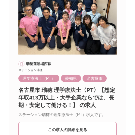
瑞穂運動場西駅
ステーション瑞穂
理学療法士（PT）
愛知県
名古屋市
名古屋市 瑞穂 理学療法士〈PT〉【想定
年収413万以上・大手企業ならでは、長
期・安定して働ける！】 の求人
ステーション瑞穂の理学療法士（PT）求人です。
この求人の詳細を見る