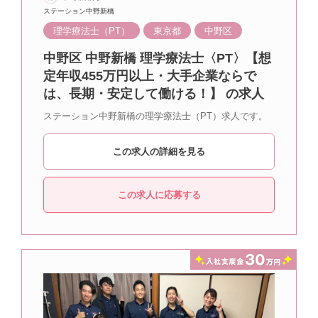
ステーション中野新橋
理学療法士（PT）
東京都
中野区
中野区 中野新橋 理学療法士〈PT〉【想
定年収455万円以上・大手企業ならで
は、長期・安定して働ける！】 の求人
ステーション中野新橋の理学療法士（PT）求人です。
この求人の詳細を見る
この求人に応募する