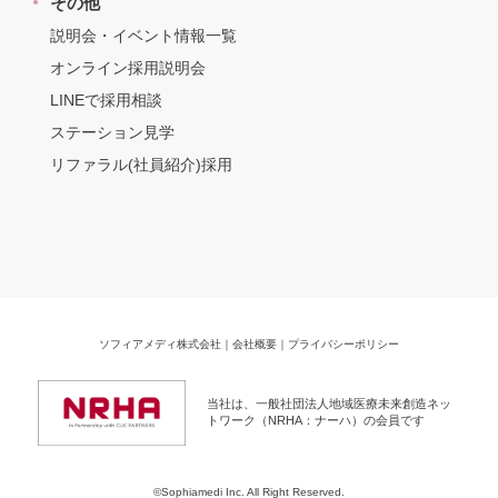
その他
説明会・イベント情報一覧
オンライン採用説明会
LINEで採用相談
ステーション見学
リファラル(社員紹介)採用
ソフィアメディ株式会社
｜
会社概要
｜
プライバシーポリシー
当社は、一般社団法人地域医療未来創造ネッ
トワーク（NRHA：ナーハ）の会員です
©Sophiamedi Inc. All Right Reserved.