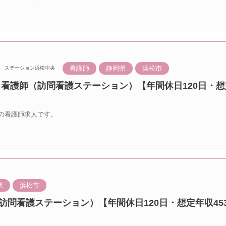
看護師
静岡県
浜松市
ステーション浜松中央
 看護師（訪問看護ステーション）【年間休日120日・想
の看護師求人です。
県
浜松市
訪問看護ステーション）【年間休日120日・想定年収453