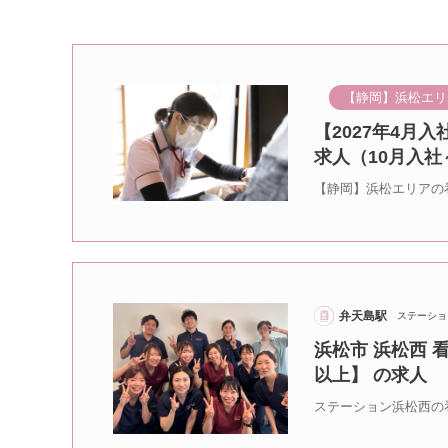
【静岡】浜松エリ
【2027年4月
求人（10月入社
【静岡】浜松エリアの
弁天島駅
ステーショ
浜松市 浜松西 
以上】 の求人
ステーション浜松西の