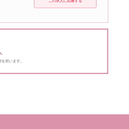
この求人に応募する
人
動を担います。