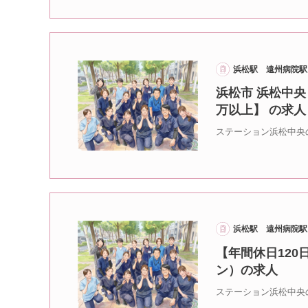
浜松駅 遠州病院駅
浜松市 浜松中央
万以上】 の求人
ステーション浜松中央
浜松駅 遠州病院駅
【年間休日120
ン）の求人
ステーション浜松中央