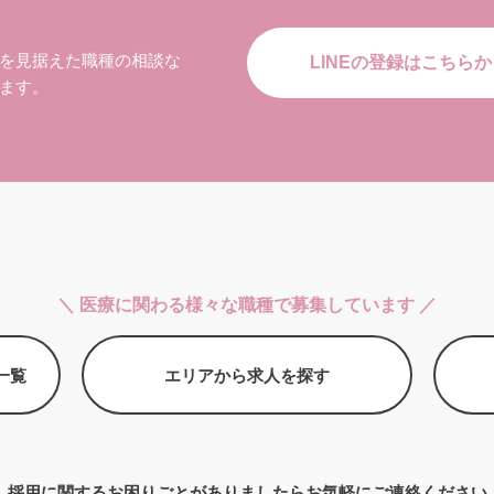
を見据えた職種の相談な
LINEの登録はこちらか
ます。
＼ 医療に関わる様々な職種で募集しています ／
一覧
エリアから求人を探す
採用に関するお困りごとがありましたら
お気軽にご連絡ください