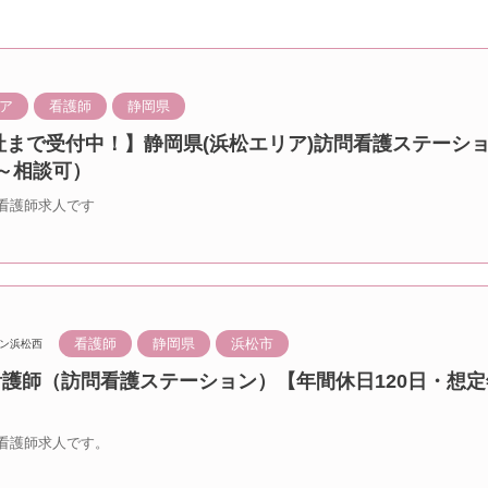
ア
看護師
静岡県
入社まで受付中！】静岡県(浜松エリア)訪問看護ステーショ
～相談可）
看護師求人です
看護師
静岡県
浜松市
ン浜松西
看護師（訪問看護ステーション）【年間休日120日・想定
看護師求人です。