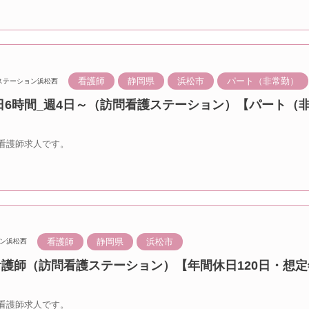
看護師
静岡県
浜松市
パート（非常勤）
ステーション浜松西
1日6時間_週4日～（訪問看護ステーション）【パート（
看護師求人です。
看護師
静岡県
浜松市
ン浜松西
看護師（訪問看護ステーション）【年間休日120日・想定
看護師求人です。