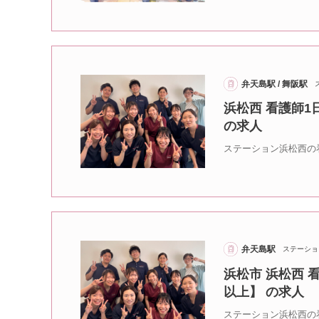
弁天島駅 / 舞阪駅
浜松西 看護師
の求人
ステーション浜松西の
弁天島駅
ステーショ
浜松市 浜松西 
以上】 の求人
ステーション浜松西の