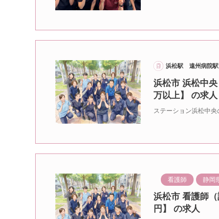
浜松駅 遠州病院駅
浜松市 浜松中央
万以上】 の求人
ステーション浜松中央
看護師
静岡
浜松市 看護師（
円】 の求人