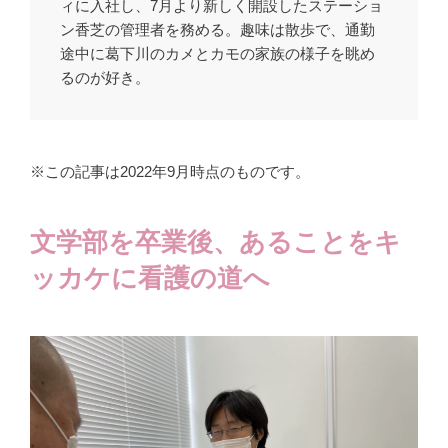
ィに入社し、7月より新しく開設したステーショ
ン香芝の管理者を務める。趣味は散歩で、通勤
途中に葛下川のカメとカモの家族の様子を眺め
るのが好き。
※この記事は2022年9月時点のものです。
文学部を卒業後、あることをキ
ッカケに看護の道へ