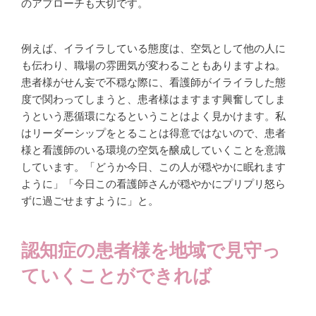
のアプローチも大切です。
例えば、イライラしている態度は、空気として他の人に
も伝わり、職場の雰囲気が変わることもありますよね。
患者様がせん妄で不穏な際に、看護師がイライラした態
度で関わってしまうと、患者様はますます興奮してしま
うという悪循環になるということはよく見かけます。私
はリーダーシップをとることは得意ではないので、患者
様と看護師のいる環境の空気を醸成していくことを意識
しています。「どうか今日、この人が穏やかに眠れます
ように」「今日この看護師さんが穏やかにプリプリ怒ら
ずに過ごせますように」と。
認知症の患者様を地域で見守っ
ていくことができれば