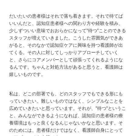
だいたいの患者様はそれで落ち着きます。それで待てば
いいんだと、認知症患者様への関わり方や経験を積み、
少しずついい意味でおおらかになって”待つ”ことのできる
スタッフが増えていきました。こうした雰囲気ができあ
がると、そのなかで認知症ケアに興味を持つ看護師が出
てくる。その人に対してしっかりアプローチしていく
と、さらにコアメンバーとして頑張ってくれるようにな
るんです。ちゃんと対処方法があると思うと、看護師は
嬉しいものです。
私は、どこの部署でも、どのスタッフでもできる形にも
っていきたい。難しいものではなく、シンプルなことを
広めていきたいと思っています。それが、”待つ”というこ
と。みんなができるようになれば、認知症の患者様の療
養環境はもっと良くなるんじゃないかなと思います。そ
のためには、患者様だけではなく、看護師自身にとって