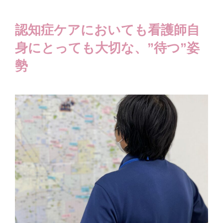
認知症ケアにおいても看護師自
身にとっても大切な、”待つ”姿
勢