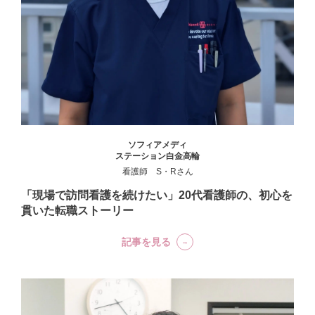
ソフィアメディ
ステーション白金高輪
看護師 S・Rさん
「現場で訪問看護を続けたい」20代看護師の、初心を
貫いた転職ストーリー
記事を見る