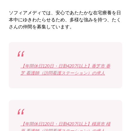
ソフィアメディでは、安心であたたかな在宅療養を日
本中にゆきわたらせるため、多様な強みを持つ、たく
さんの仲間を募集しています。
【年間休日120日・日勤420万以上】香芝市 香
芝 看護師（訪問看護ステーション）の求人
【年間休日120日・日勤420万以上】橿原市 橿
原 看護師（訪問看護ステーション）の求人