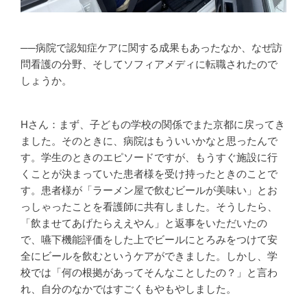
──病院で認知症ケアに関する成果もあったなか、なぜ訪
問看護の分野、そしてソフィアメディに転職されたので
しょうか。
Hさん：まず、子どもの学校の関係でまた京都に戻ってき
ました。そのときに、病院はもういいかなと思ったんで
す。学生のときのエピソードですが、もうすぐ施設に行
くことが決まっていた患者様を受け持ったときのことで
す。患者様が「ラーメン屋で飲むビールが美味い」とお
っしゃったことを看護師に共有しました。そうしたら、
「飲ませてあげたらええやん」と返事をいただいたの
で、嚥下機能評価をした上でビールにとろみをつけて安
全にビールを飲むというケアができました。しかし、学
校では「何の根拠があってそんなことしたの？」と言わ
れ、自分のなかではすごくもやもやしました。