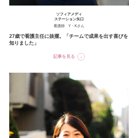
ソフィアメディ
ステーション矢口
看護師 Y・Kさん
27歳で看護主任に抜擢。「チームで成果を出す喜びを
知りました」
記事を見る