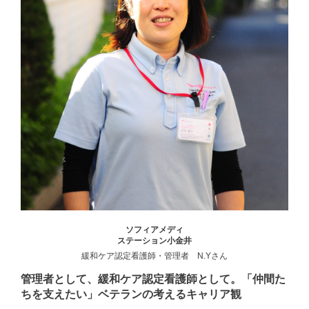
ソフィアメディ
ステーション小金井
緩和ケア認定看護師・管理者 N.Yさん
管理者として、緩和ケア認定看護師として。「仲間た
ちを支えたい」ベテランの考えるキャリア観