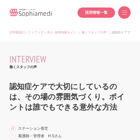
採用情報一覧
訪問看護のソフィアメディ求人･採用情報サイト
｜
働くスタッフの声
｜
認知症ケアで大切に
INTERVIEW
働くスタッフの声
認知症ケアで大切にしているの
は、その場の雰囲気づくり。ポイ
ントは誰でもできる意外な方法
ステーション香芝
看護師・管理者 H.Sさん