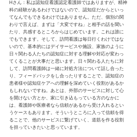
Hさん：私は認知症看護認定看護師ではありますが、精神
科の経験があるわけではないので、認知症だからといっ
てなんでもできるわけではありません。ただ、個別の関
わりで言えば、まずは「大変ですね」と相手の話を聞い
たり、共感するところからはじめています。これは誰に
でもできます。そして、訪問看護は毎日行くわけではな
いので、基本的にはデイサービスや施設、家族のように
日々関わる人たちの認知症に対する理解や対応が変わっ
てくることが大事だと思います。日々関わる人たちに対
して、訪問看護師は一緒に対処方法について話し合った
り、フィードバックをし合ったりすることで、認知症の
患者様や認知症ケアへの理解を深めていく役割があるか
もしれないですね。あとは、外部のサービスに対して心
を開けない方とか、家に引き込もっている方のなかに
は、看護師や医療者なら信頼があるから受け入れるとい
うケースもあります。そういうところに入って信頼を得
ることで、他のサービスに繋げていく、道筋を作る役割
を担っていきたいと思っています。