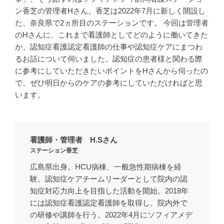
ン香芝の管理者Hさん。香芝は2022年7月に新しく開設し
た、奈良県で2ヵ所目のステーションです。 今回は管理者
のHさんに、これまで看護師としてどのように働いてきた
か、認知症看護認定看護師の仕事や認知症ケアにまつわ
るお話について伺いました。認知症の患者様と関わる際
に参考にしていただきたいポイントをHさんから伺ったの
で、ぜひ明日からのケアの参考にしていただければと思
います。
看護師・管理者 H.Sさん
ステーション香芝
広島県出身。HCU病棟、一般急性期病棟を経
験。認知症ケアチームリーダーとして院内の認
知症対応力向上を目指した活動を開始。2018年
には認知症看護認定看護師を取得し、院内外で
の研修や講師を行う。2022年4月にソフィアメデ