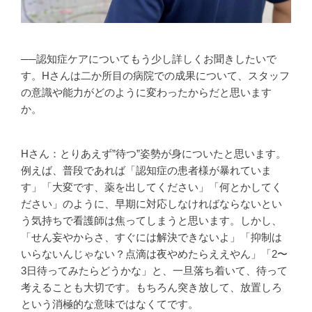
──認知症ケアについてもう少し詳しくお聞きしたいで
す。Hさんは二か所目の病院での成果について、スタッフ
の意識や能力がどのように変わったからだと思います
か。
Hさん：とりあえず”待つ”姿勢が身についたと思います。
例えば、普段であれば「認知症の患者様が暴れていま
す」「大変です、薬を出してください」「何とかしてく
ださい」のように、早期に対応しなければならないとい
う気持ちで看護師は焦ってしまうと思います。しかし、
「せん妄やからさ、すぐには解決できないよ」「抑制は
いらないんじゃない？点滴は夜やめたらええやん」「2〜
3日待ってみたらどうかな」と、一旦落ち着いて、待って
考えることも大切です。もちろん突き放して、放置しろ
という消極的な意味ではなくてです。