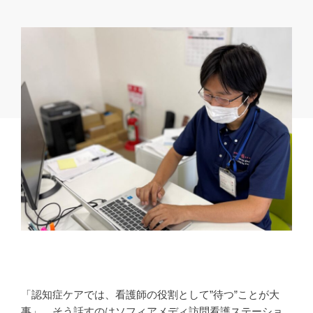
「認知症ケアでは、看護師の役割として”待つ”ことが大
事」、そう話すのはソフィアメディ訪問看護ステーショ