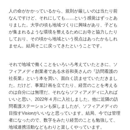
人の命がかかっているから、規則が厳しいのは当たり前
なんですけど、それにしても……という感覚はずっとあ
りました。大学の頃も地域づくりに興味があり、子ども
が集まれるような環境を整えるためにお寺と協力したり
しており、その頃から地域という視点はあったかもしれ
ません。結局そこに戻ってきたということです。
それで地域で働くことをいろいろ考えていたときに、ソ
フィアメディ創業者である水谷和美さんの『訪問看護の
社長業』という本を買い、面白く読ませていただきまし
た。だけど、事業計画を立てたり、経営のことを考える
のは自分には無理だ、それならソフィアメディに入れば
いいと思い、2022年４月に入社しました。他に近隣の訪
問看護ステーションも探しましたが、ソフィアメディの
目指すVisionがいいなと思っています。結局、今では管理
者になったので、数字をみたり経営のことも勉強して、
地域連携活動などもわりと楽しくやっています。