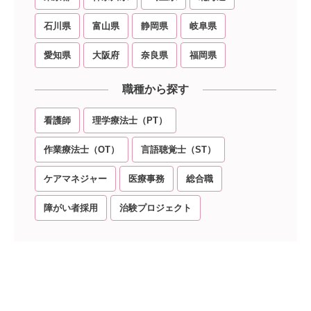
石川県
富山県
静岡県
岐阜県
愛知県
大阪府
奈良県
福岡県
職種から探す
看護師
理学療法士（PT）
作業療法士（OT）
言語聴覚士（ST）
ケアマネジャー
医療事務
総合職
障がい者採用
治験プロジェクト