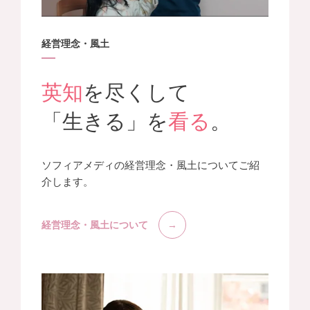
経営理念・風土
英知
を尽くして
「生きる」を
看る
。
ソフィアメディの経営理念・風土についてご紹
介します。
経営理念・風土について