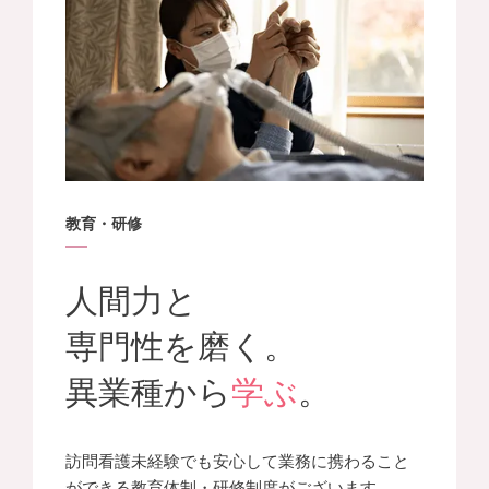
教育・研修
人間力と
専門性を磨く。
異業種から
学ぶ
。
訪問看護未経験でも安心して業務に携わること
ができる教育体制・研修制度がございます。