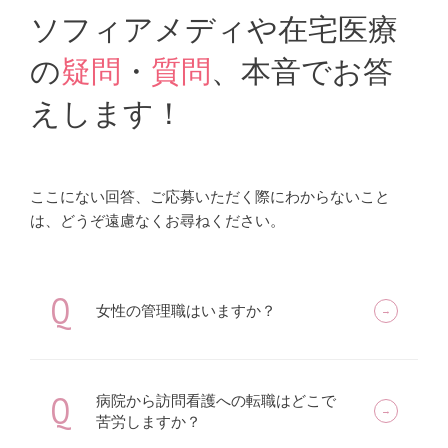
ソフィアメディや在宅医療
の
疑問
・
質問
、本音でお答
えします！
ここにない回答、ご応募いただく際にわからないこと
は、どうぞ遠慮なくお尋ねください。
Q
女性の管理職はいますか？
Q
病院から訪問看護への転職はどこで
苦労しますか？