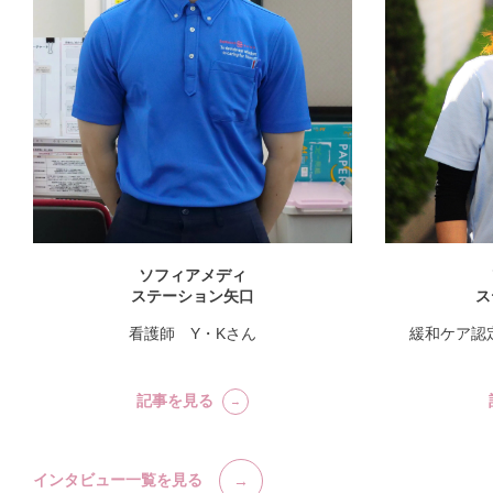
ソフィアメディ
ステーション矢口
ス
看護師 Y・Kさん
緩和ケア認
記事を見る
インタビュー一覧を見る