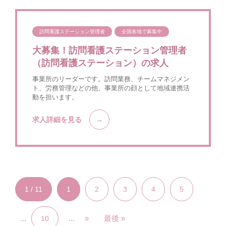
訪問看護ステーション管理者
全国各地で募集中
大募集！訪問看護ステーション管理者
（訪問看護ステーション）の求人
事業所のリーダーです。訪問業務、チームマネジメン
ト、労務管理などの他、事業所の顔として地域連携活
動を担います。
求人詳細を見る
1 / 11
1
2
3
4
5
...
...
»
最後 »
10