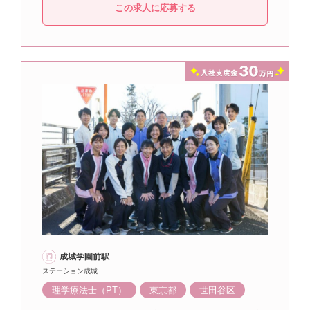
この求人に応募する
成城学園前駅
ステーション成城
理学療法士（PT）
東京都
世田谷区