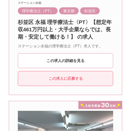
ステーション永福
理学療法士（PT）
東京都
杉並区
杉並区 永福 理学療法士〈PT〉【想定年
収461万円以上・大手企業ならでは、長
期・安定して働ける！】 の求人
ステーション永福の理学療法士（PT）求人です。
この求人の詳細を見る
この求人に応募する