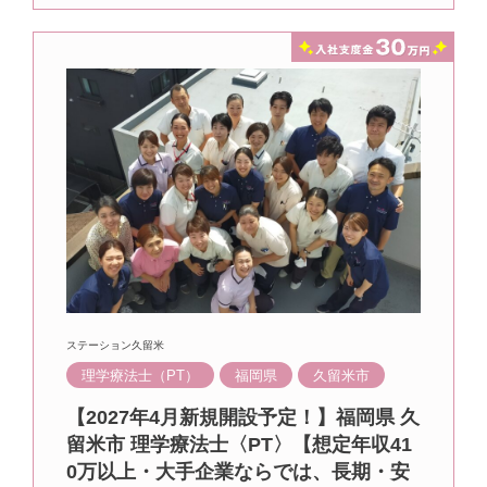
ステーション久留米
理学療法士（PT）
福岡県
久留米市
【2027年4月新規開設予定！】福岡県 久
留米市 理学療法士〈PT〉【想定年収41
0万以上・大手企業ならでは、長期・安