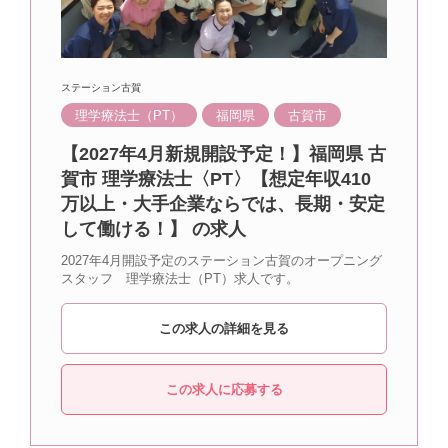
ステーション古賀
理学療法士（PT）
福岡県
古賀市
【2027年4月新規開設予定！】福岡県 古
賀市 理学療法士〈PT〉【想定年収410
万以上・大手企業ならでは、長期・安定
して働ける！】 の求人
2027年4月開設予定のステーション古賀のオープニング
スタッフ 理学療法士（PT）求人です。
この求人の詳細を見る
この求人に応募する