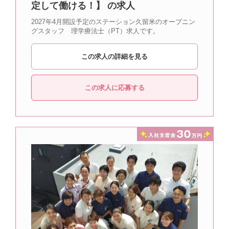
定して働ける！】 の求人
2027年4月開設予定のステーション久留米のオープニン
グスタッフ 理学療法士（PT）求人です。
この求人の詳細を見る
この求人に応募する