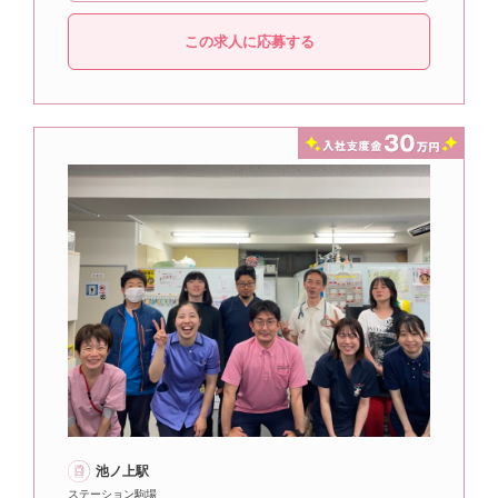
この求人に応募する
池ノ上駅
ステーション駒場