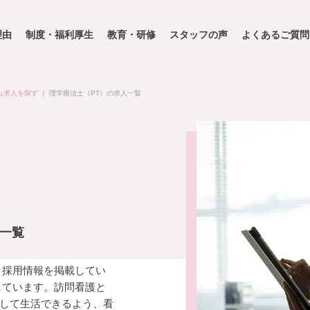
理由
制度・福利厚生
教育・研修
スタッフの声
よくあるご質問
ら求人を探す
｜
理学療法士（PT）の求人一覧
人一覧
・採用情報を掲載してい
しています。訪問看護と
して生活できるよう、看