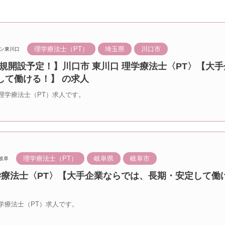
理学療法士（PT）
埼玉県
川口市
ン東川口
月新規開設予定！】川口市 東川口 理学療法士〈PT〉【大
して働ける！】 の求人
理学療法士（PT）求人です。
理学療法士（PT）
岐阜県
岐阜市
岐阜
学療法士〈PT〉【大手企業ならでは、長期・安定して働
学療法士（PT）求人です。