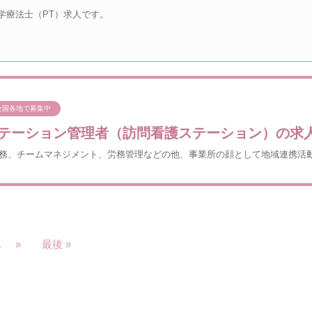
学療法士（PT）求人です。
全国各地で募集中
テーション管理者（訪問看護ステーション）の求
務、チームマネジメント、労務管理などの他、事業所の顔として地域連携活
.
»
最後 »