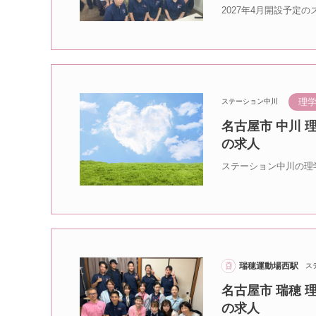
2027年4月開設予定
理学
ステーション中川
名古屋市 中川
の求人
ステーション中川の理
瑞穂運動場西駅
ス
名古屋市 瑞穂
の求人