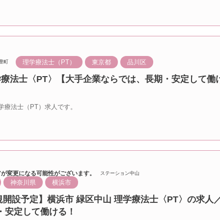
理学療法士（PT）
東京都
品川区
豊町
学療法士〈PT〉【大手企業ならでは、長期・安定して働
学療法士（PT）求人です。
アが変更になる可能性がございます。
ステーション中山
神奈川県
横浜市
新規開設予定】横浜市 緑区中山 理学療法士〈PT〉の求人
・安定して働ける！