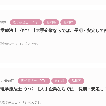
理学療法士（PT）
福岡県
福岡市
福岡西
 理学療法士〈PT〉【大手企業ならでは、長期・安定して
理学療法士（PT）求人です。
理学療法士（PT）
東京都
品川区
ション青物横丁
丁 理学療法士〈PT〉【大手企業ならでは、長期・安定し
の理学療法士（PT）求人です。