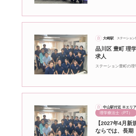
大崎駅
ステーション
品川区 豊町 理
求人
ステーション豊町の理
中山駅付近 ※エリ
理学療法士（PT）
【2027年4月
ならでは、長期