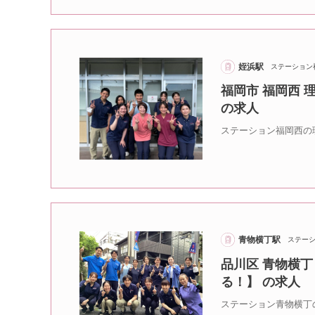
姪浜駅
ステーション
福岡市 福岡西
の求人
ステーション福岡西の
青物横丁駅
ステー
品川区 青物横
る！】 の求人
ステーション青物横丁