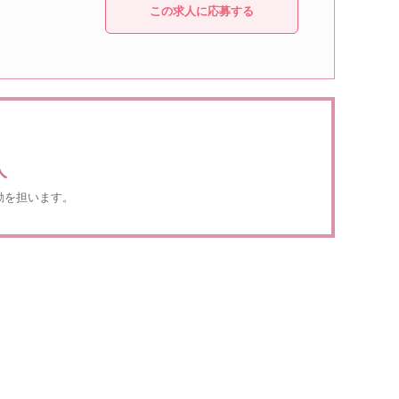
この求人に応募する
人
動を担います。