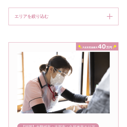
エリアを絞り込む
【福岡】大野城市・古賀市・久留米市エリア