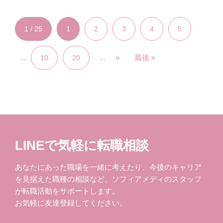
1 / 25
1
2
3
4
5
...
...
»
最後 »
10
20
LINEで気軽に転職相談
あなたにあった職場を一緒に考えたり、今後のキャリア
を見据えた職種の相談など、ソフィアメディのスタッフ
が転職活動をサポートします。
お気軽に友達登録してください。