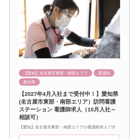
【愛知】名古屋市東部・南部エリア
看護師
愛知県
【2027年4月入社まで受付中！】愛知県
(名古屋市東部・南部エリア）訪問看護
ステーション 看護師求人（10月入社～
相談可）
【愛知】名古屋市東部・南部エリアの看護師求人です