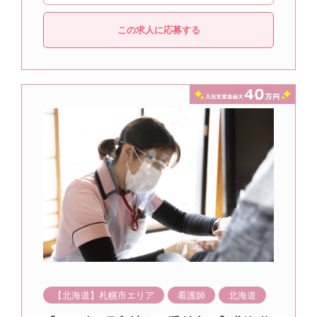
この求人に応募する
【北海道】札幌市エリア
看護師
北海道