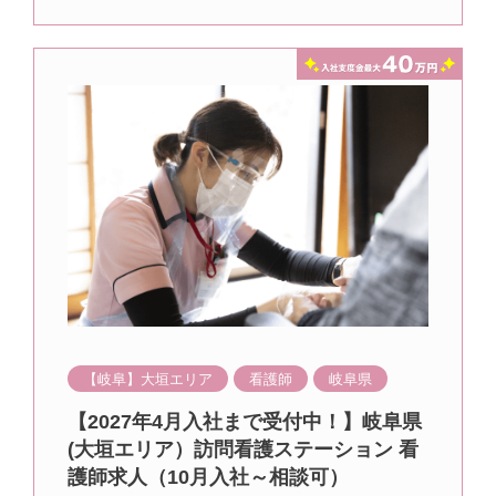
【岐阜】大垣エリア
看護師
岐阜県
【2027年4月入社まで受付中！】岐阜県
(大垣エリア）訪問看護ステーション 看
護師求人（10月入社～相談可）