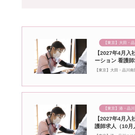
【東京】大田・品
【2027年4月
ーション 看護師
【東京】大田・品川南
【東京】港・品川
【2027年4月
護師求人（10