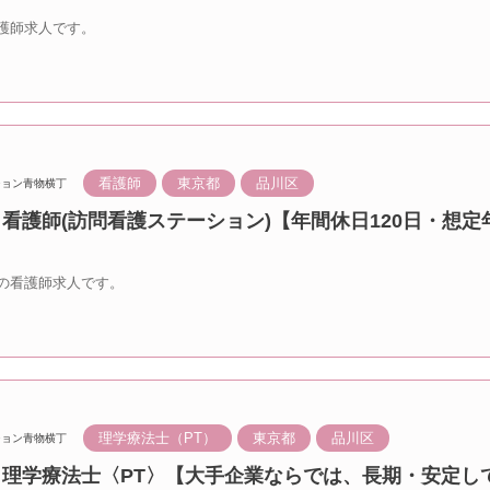
護師求人です。
看護師
東京都
品川区
ション青物横丁
 看護師(訪問看護ステーション)【年間休日120日・想定年
の看護師求人です。
理学療法士（PT）
東京都
品川区
ション青物横丁
丁 理学療法士〈PT〉【大手企業ならでは、長期・安定し