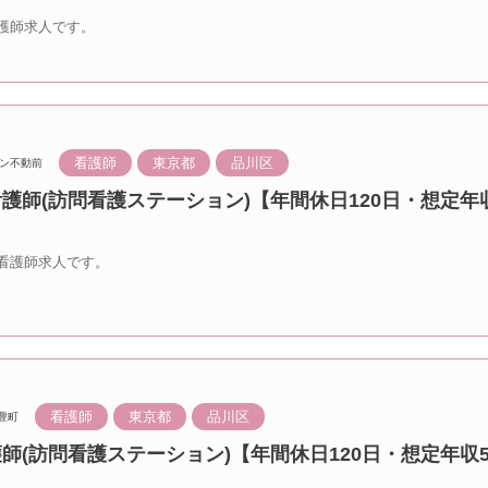
護師求人です。
看護師
東京都
品川区
ン不動前
看護師(訪問看護ステーション)【年間休日120日・想定年収
看護師求人です。
看護師
東京都
品川区
豊町
護師(訪問看護ステーション)【年間休日120日・想定年収5