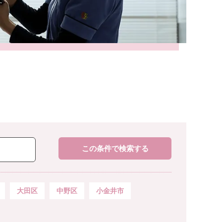
この条件で検索する
大田区
中野区
小金井市