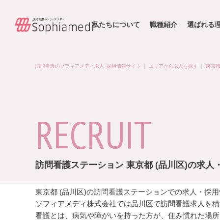
私たちについて
職種紹介
選ばれる
訪問看護のソフィアメディ求人･採用情報サイト
｜
エリアから求人を探す
｜
東京
RECRUIT
訪問看護ステーション 東京都 (品川区)の求人
東京都 (品川区)の訪問看護ステーションでの求人・採
ソフィアメディ株式会社では品川区で訪問看護求人を積
看護とは、病気や障がいを持った方が、住み慣れた場所