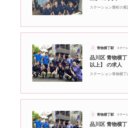
ステーション豊町の看
青物横丁駅
ステー
品川区 青物横丁
以上】 の求人
ステーション青物横丁
青物横丁駅
ステー
品川区 青物横