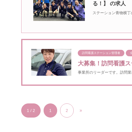
る！】 の求人
ステーション青物横丁
訪問看護ステーション管理者
大募集！訪問看護ス
事業所のリーダーです。訪問業
»
1 / 2
1
2