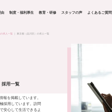
理由
制度・福利厚生
教育・研修
スタッフの声
よくあるご質問
都の求人一覧
｜
東京都（品川区）の求人一覧
・採用一覧
用情報を掲載しています。
極採用しています。訪問
で安心して生活できるよ