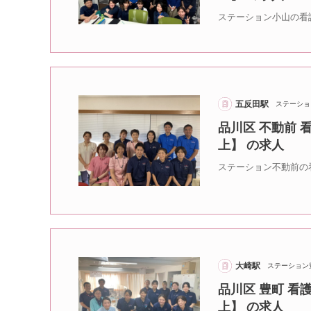
ステーション小山の看
五反田駅
ステーショ
品川区 不動前 
上】 の求人
ステーション不動前の
大崎駅
ステーション
品川区 豊町 看
上】 の求人