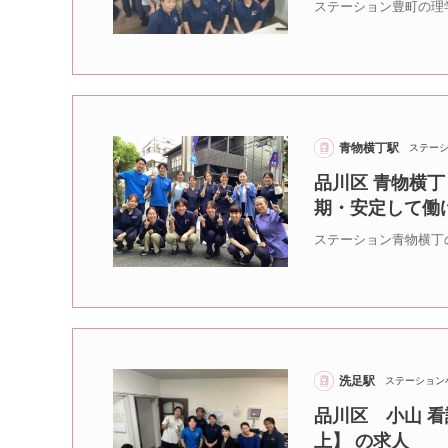
ステーション豊町の理
青物横丁駅
ステー
品川区 青物横丁
期・安定して働
ステーション青物横丁
洗足駅
ステーション
品川区 小山 看
上】 の求人