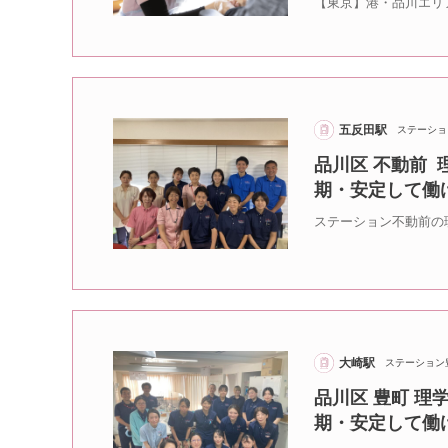
【東京】港・品川エリ
五反田駅
ステーショ
品川区 不動前 
期・安定して働
ステーション不動前の
大崎駅
ステーション
品川区 豊町 理
期・安定して働