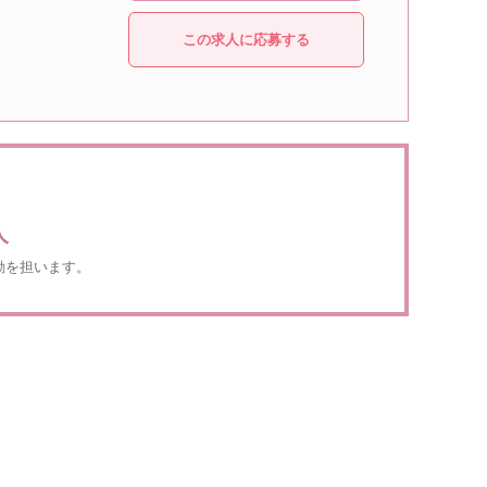
この求人に応募する
人
動を担います。