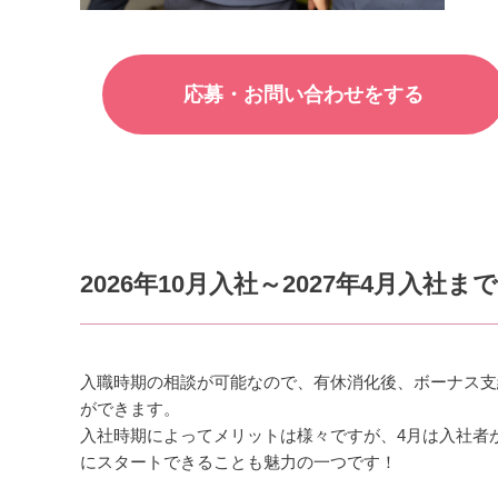
応募・お問い合わせをする
2026年10月入社～2027年4月入社
入職時期の相談が可能なので、
有休消化後、ボーナス支
ができます。
入社時期によってメリットは様々ですが、
4月は入社者
にスタートできることも魅力の一つです！