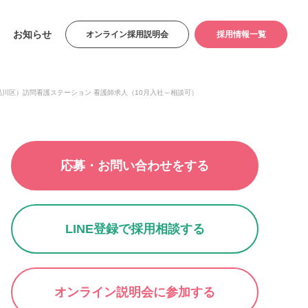
お知らせ
オンライン採用説明会
採用情報一覧
・品川区）訪問看護ステーション 看護師求人（10月入社～相談可）
応募・お問い合わせをする
LINE登録で採用相談する
オンライン説明会に参加する