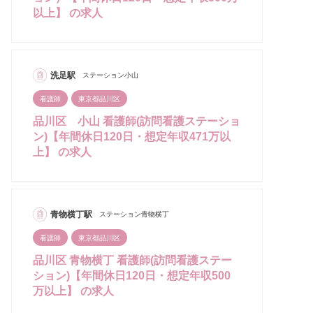
以上】 の求人
洗足駅
ステーション小山
看護師
東京都品川区
品川区 小山 看護師(訪問看護ステーショ
ン)【年間休日120日・想定年収471万以
上】 の求人
青物横丁駅
ステーション青物横丁
看護師
東京都品川区
品川区 青物横丁 看護師(訪問看護ステー
ション)【年間休日120日・想定年収500
万以上】 の求人