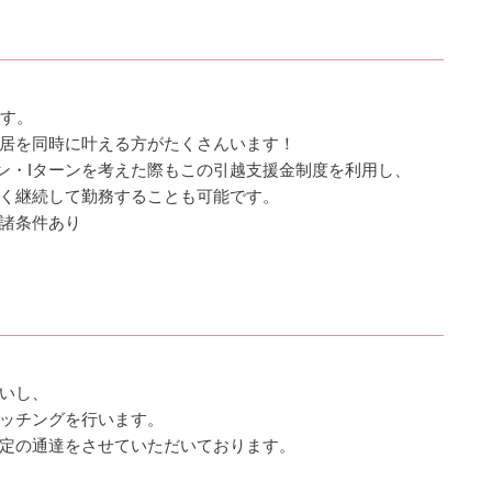
ます。
居を同時に叶える方がたくさんいます！
ン・Iターンを考えた際もこの引越支援金制度を利用し、
く継続して勤務することも可能です。
諸条件あり
いし、
ッチングを行います。
定の通達をさせていただいております。