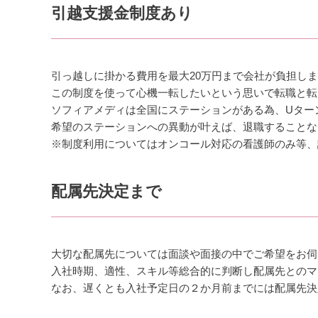
引越支援金制度あり
引っ越しに掛かる費用を最大20万円まで会社が負担し
この制度を使って心機一転したいという思いで転職と転
ソフィアメディは全国にステーションがある為、Uター
希望のステーションへの異動が叶えば、退職することな
※制度利用についてはオンコール対応の看護師のみ等、
配属先決定まで
大切な配属先については面談や面接の中でご希望をお伺
入社時期、適性、スキル等総合的に判断し配属先とのマ
なお、遅くとも入社予定日の２か月前までには配属先決