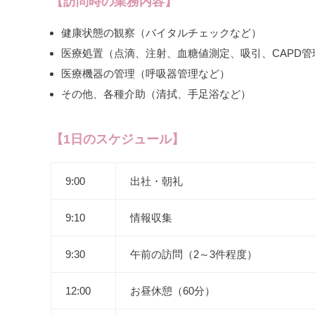
【訪問時の業務内容】
健康状態の観察（バイタルチェックなど）
医療処置（点滴、注射、血糖値測定、吸引、CAPD管
医療機器の管理（呼吸器管理など）
その他、各種介助（清拭、手足浴など）
【1日のスケジュール】
9:00
出社・朝礼
9:10
情報収集
9:30
午前の訪問（2～3件程度）
12:00
お昼休憩（60分）