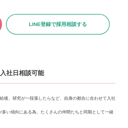
LINE登録で採用相談する
まで入社日相談可能
給後、研究が一段落したらなど、自身の都合に合わせて入社
が多い傾向にある為、たくさんの仲間たちと同期として一緒