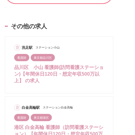
その他の求人
洗足駅
ステーション小山
看護師
東京都品川区
品川区 小山 看護師(訪問看護ステーショ
ン)【年間休日120日・想定年収500万以
上】 の求人
白金高輪駅
ステーション白金高輪
看護師
東京都港区
港区 白金高輪 看護師（訪問看護ステーシ
ョン）【年間休日120日・想定年収500万