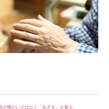
気や障がいではなく「生きる」を看る。