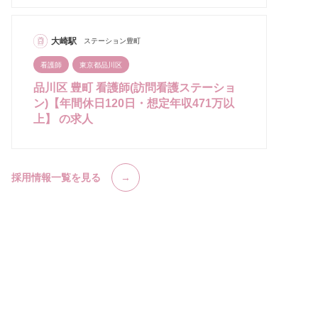
大崎駅
ステーション豊町
看護師
東京都品川区
品川区 豊町 看護師(訪問看護ステーショ
ン)【年間休日120日・想定年収471万以
上】 の求人
採用情報一覧を見る