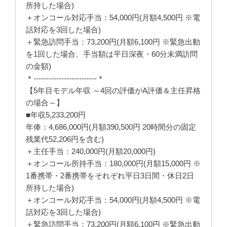
所持した場合)
＋オンコール対応手当：54,000円(月額4,500円 ※電
話対応を3回した場合)
＋緊急訪問手当：73,200円(月額6,100円 ※緊急出動
を1回した場合、手当額は平日深夜・60分未満訪問
の金額)
＊-------------------------＊
【5年目モデル年収 ～4回の評価がA評価＆主任昇格
の場合～】
■年収5,233,200円
年俸：4,686,000円(月額390,500円 20時間分の固定
残業代52,206円を含む)
＋主任手当：240,000円(月額20,000円)
＋オンコール所持手当：180,000円(月額15,000円 ※
1番携帯・2番携帯をそれぞれ平日3日間・休日2日
所持した場合)
＋オンコール対応手当：54,000円(月額4,500円 ※電
話対応を3回した場合)
＋緊急訪問手当：73,200円(月額6,100円 ※緊急出動