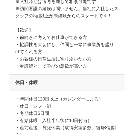
※入社時期は選考を通して相談可能です
※訪問看護の経験は問いません。当社に入社したス
タッフの8割以上が未経験からのスタートです！
【歓迎】
・前向きに考えてお仕事ができる方
・協調性を大切にし、仲間と一緒に事業所を盛り上
げてくれる方
・お客様の日常生活に寄り添いたい方
・看護師として学びの意欲が高い方
休日・休暇
・年間休日120日以上（カレンダーによる）
・休日：シフト制
・冬期休日5日間
・有給休暇（入社半年後に10日付与）
・産前産後、育児休業（取得実績多数／復帰8割以