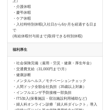
上）
・介護休暇
・慶弔休暇
・ケア休暇
・入社時特別休暇(入社日から6か月を経過する日ま
で
(有給休暇付与前まで)取得できる特別休暇)
福利厚生
・社会保険完備（雇用・労災・健康・厚生年金）
・交通費支給（31,000円まで/月）
・健康診断
・メンタルヘルス／モチベーションチェック
・人間ドック全額会社負担（35歳以上対象）
・インフルエンザ予防接種一部負担
・ITS加入(保養施設・宿泊施設利用補助など)
・婦人科オンライン診療「婦人科ダイレクト」導入