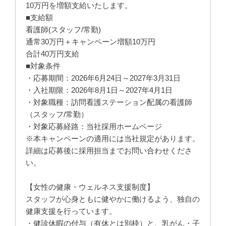
10万円を増額支給いたします。
■支給額
看護師(スタッフ/常勤)
通常30万円＋キャンペーン増額10万円
合計40万円支給
■対象条件
・応募期間：2026年6月24日～2027年3月31日
・入社期限：2026年8月1日～2027年4月1日
・対象職種：訪問看護ステーション配属の看護師
（スタッフ/常勤）
・対象応募経路：当社採用ホームページ
※本キャンペーンの適用には当社規定があります。
詳細は応募後に採用担当までお問い合わせくださ
い。
【女性の健康・ウェルネス支援制度】
スタッフが心身ともに健やかに働けるよう、独自の
健康支援を行っています。
・健診休暇の付与（有休とは別枠）と、乳がん・子