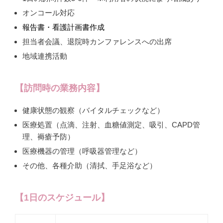
オンコール対応
報告書・看護計画書作成
担当者会議、退院時カンファレンスへの出席
地域連携活動
【訪問時の業務内容】
健康状態の観察（バイタルチェックなど）
医療処置（点滴、注射、血糖値測定、吸引、CAPD管
理、褥瘡予防）
医療機器の管理（呼吸器管理など）
その他、各種介助（清拭、手足浴など）
【1日のスケジュール】