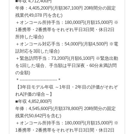
■年収 4,712,400円
年俸：4,405,200円(月額367,100円 20時間分の固定
残業代49,078 円を含む)
＋オンコール所持手当：180,000円(月額15,000円 ※
1番携帯・2番携帯をそれぞれ平日3日間・休日2日
所持した場合)
＋オンコール対応手当：54,000円(月額4,500円 ※電
話対応を3回した場合)
＋緊急訪問手当：73,200円(月額6,100円 ※緊急出動
を1回した場合、手当額は平日深夜・60分未満訪問
の金額)
＊-------------------------＊
【3年目モデル年収 ～1年目・2年目の評価がそれぞ
れA評価の場合～】
■年収 4,852,800円
年俸：4,545,600円(月額378,800円 20時間分の固定
残業代50,642円を含む)
＋オンコール所持手当：180,000円(月額15,000円 ※
1番携帯・2番携帯をそれぞれ平日3日間・休日2日