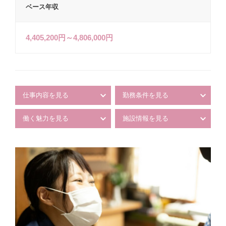
ベース年収
4,405,200円～4,806,000円
仕事内容を見る
勤務条件を見る
働く魅力を見る
施設情報を見る