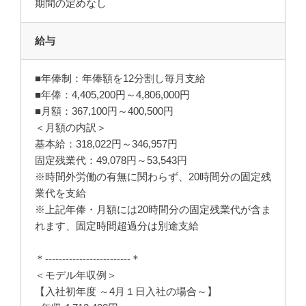
期間の定めなし
給与
■年俸制：年俸額を12分割し毎月支給
■年俸：4,405,200円～4,806,000円
■月額：367,100円～400,500円
＜月額の内訳＞
基本給：318,022円～346,957円
固定残業代：49,078円～53,543円
※時間外労働の有無に関わらず、20時間分の固定残
業代を支給
※上記年俸・月額には20時間分の固定残業代が含ま
れます、固定時間超過分は別途支給
＊-------------------------＊
＜モデル年収例＞
【入社初年度 ～4月１日入社の場合～】