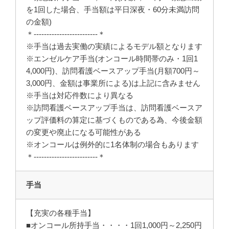
を1回した場合、手当額は平日深夜・60分未満訪問
の金額)
＊-------------------------＊
※手当は過去実働の実績によるモデル額となります
※エンゼルケア手当(オンコール時間帯のみ・1回1
4,000円)、訪問看護ベースアップ手当(月額700円～
3,000円、金額は事業所による)は上記に含みません
※手当は対応件数により異なる
※訪問看護ベースアップ手当は、訪問看護ベースア
ップ評価料の算定に基づくものである為、今後金額
の変更や廃止になる可能性がある
※オンコールは例外的に1名体制の場合もあります
＊-------------------------＊
手当
【充実の各種手当】
■オンコール所持手当・・・・1回1,000円～2,250円