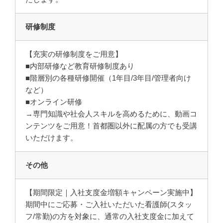
研修制度
【充実の研修制度をご用意】
■内部研修など教育研修制度あり
■階層別の各種研修開催（1年目/3年目/管理者向け
など）
■オンライン研修
→専門知識や社会人スキルを高めるために、動画コ
ンテンツをご用意！首都圏以外に配属の方でも受講
いただけます。
その他
【期間限定｜入社支度金増額キャンペーン実施中】
期間中にご応募・ご入社いただいた看護師(スタッ
フ/常勤)の方を対象に、通常の入社支度金に加えて