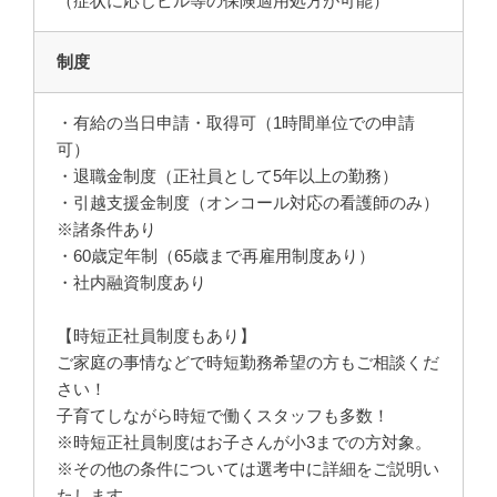
（症状に応じピル等の保険適用処方が可能）
制度
・有給の当日申請・取得可（1時間単位での申請
可）
・退職金制度（正社員として5年以上の勤務）
・引越支援金制度（オンコール対応の看護師のみ）
※諸条件あり
・60歳定年制（65歳まで再雇用制度あり）
・社内融資制度あり
【時短正社員制度もあり】
ご家庭の事情などで時短勤務希望の方もご相談くだ
さい！
子育てしながら時短で働くスタッフも多数！
※時短正社員制度はお子さんが小3までの方対象。
※その他の条件については選考中に詳細をご説明い
たします。