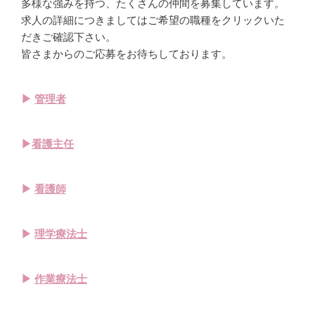
多様な強みを持つ、たくさんの仲間を募集しています。
求人の詳細につきましてはご希望の職種をクリックいた
だきご確認下さい。
皆さまからのご応募をお待ちしております。
▶
管理者
▶
看護主任
▶
看護師
▶
理学療法士
▶
作業療法士