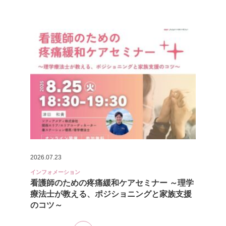
2026.07.23
インフォメーション
看護師のための疼痛緩和ケアセミナー ～理学
療法士が教える、ポジショニングと家族支援
のコツ～