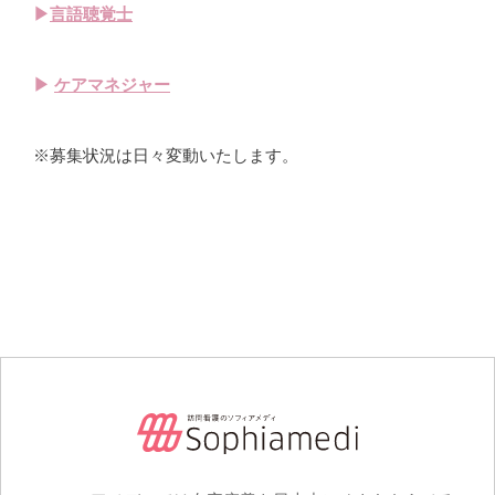
▶
言語聴覚士
▶
ケアマネジャー
※募集状況は日々変動いたします。