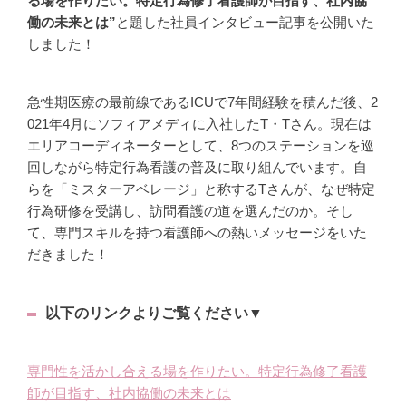
る場を作りたい。特定行為修了看護師が目指す、社内協
働の未来とは”
と題した社員インタビュー記事を公開いた
しました！
急性期医療の最前線であるICUで7年間経験を積んだ後、2
021年4月にソフィアメディに入社したT・Tさん。現在は
エリアコーディネーターとして、8つのステーションを巡
回しながら特定行為看護の普及に取り組んでいます。自
らを「ミスターアベレージ」と称するTさんが、なぜ特定
行為研修を受講し、訪問看護の道を選んだのか。そし
て、専門スキルを持つ看護師への熱いメッセージをいた
だきました！
以下のリンクよりご覧ください▼
専門性を活かし合える場を作りたい。特定行為修了看護
師が目指す、社内協働の未来とは