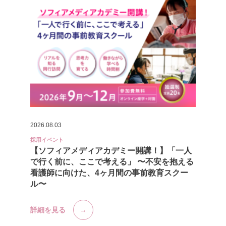
2026.08.03
採用イベント
【ソフィアメディアカデミー開講！】「一人
で行く前に、ここで考える」 〜不安を抱える
看護師に向けた、4ヶ月間の事前教育スクー
ル〜
詳細を見る