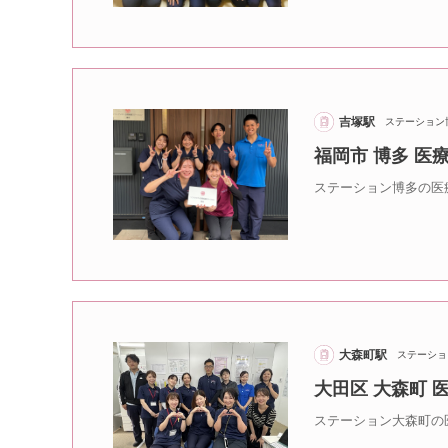
吉塚駅
ステーション
福岡市 博多 
ステーション博多の医
大森町駅
ステーショ
大田区 大森町
ステーション大森町の