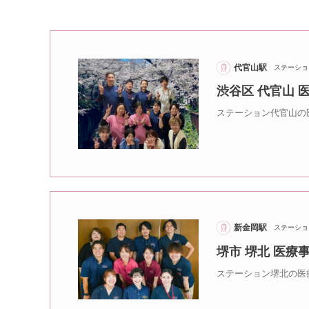
代官山駅
ステーショ
渋谷区 代官山
ステーション代官山の
新金岡駅
ステーショ
堺市 堺北 医
ステーション堺北の医