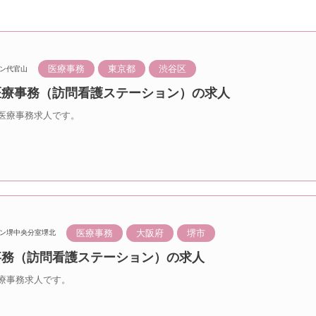
医療事務
東京都
渋谷区
ン代官山
 医療事務（訪問看護ステーション）の求人
医療事務求人です。
医療事務
大阪府
堺市
ン堺中央分室堺北
療事務（訪問看護ステーション）の求人
療事務求人です。