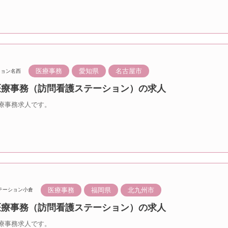
医療事務
愛知県
名古屋市
ション名西
 医療事務（訪問看護ステーション）の求人
療事務求人です。
医療事務
福岡県
北九州市
テーション小倉
 医療事務（訪問看護ステーション）の求人
療事務求人です。