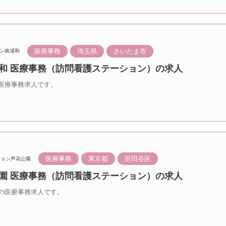
医療事務
埼玉県
さいたま市
ン南浦和
浦和 医療事務（訪問看護ステーション）の求人
医療事務求人です。
医療事務
東京都
世田谷区
ション芦花公園
公園 医療事務（訪問看護ステーション）の求人
の医療事務求人です。