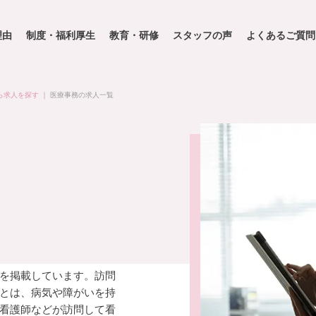
理由
制度・福利厚生
教育・研修
スタッフの声
よくあるご質問
ら求人を探す
｜
医療事務の求人一覧
を掲載しています。訪問
とは、病気や障がいを持
看護師などが訪問して看