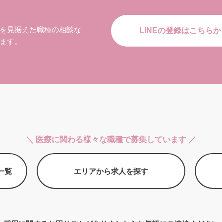
を見据えた職種の相談な
LINEの登録はこちらか
ます。
＼ 医療に関わる様々な職種で募集しています ／
一覧
エリアから求人を探す