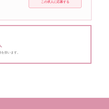
この求人に応募する
人
動を担います。