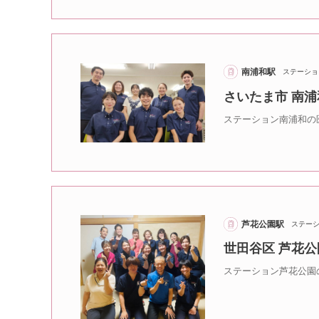
南浦和駅
ステーショ
さいたま市 南
ステーション南浦和の
芦花公園駅
ステー
世田谷区 芦花
ステーション芦花公園