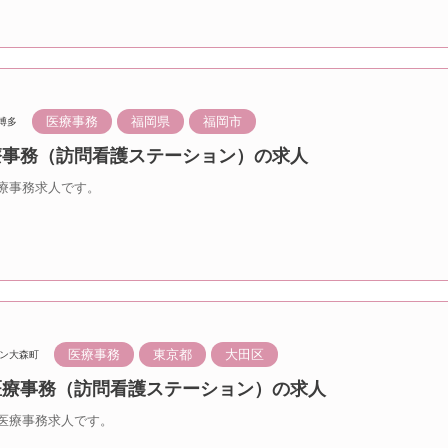
医療事務
福岡県
福岡市
博多
医療事務（訪問看護ステーション）の求人
療事務求人です。
医療事務
東京都
大田区
ン大森町
 医療事務（訪問看護ステーション）の求人
医療事務求人です。