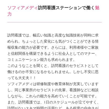
ソフィアメディ
訪問看護ステーションで働く
魅
力
訪問看護では、幅広い知識と高度な知識技術が同時に求
められ、ちょっとした変化にも気がつくことができる情
報収集の能力が必要です。さらには、利用者様やご家族
と信頼関係を構築できるように社会人としてのマナー、
コミュニケーション能力も求められます。
このようなことを聞くと、訪問看護のセラピストとして
働けるのか不安になるかもしれません。しかし不安に思
っても大丈夫！！
ソフィアメディは研修制度や教育体制が充実しています
し、同じ事業所のセラピストの先輩、看護師などに相談
しながら、これらの能力を高めていくことが可能です。
また、訪問看護では、1日のスケジュールが立てやすく、
訪問がないスキマ時間の活用など、ある程度の自由さが