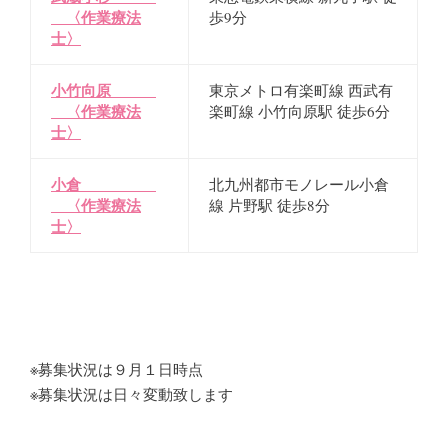
〈作業療法
歩9分
士〉
小竹向原
東京メトロ有楽町線 西武有
〈作業療法
楽町線 小竹向原駅 徒歩6分
士〉
小倉
北九州都市モノレール小倉
〈作業療法
線 片野駅 徒歩8分
士〉
※募集状況は９月１日時点
※募集状況は日々変動致します