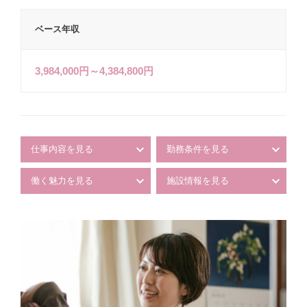
ベース年収
3,984,000円～4,384,800円
仕事内容を見る
勤務条件を見る
働く魅力を見る
施設情報を見る