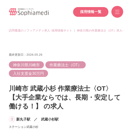
採用情報一覧
訪問看護のソフィアメディ求人･採用情報サイト
｜
神奈川県の作業療法士（OT）求人一覧
最終更新日：2026.05.26
神奈川県川崎市
作業療法士（OT）
入社支度金30万円
川崎市 武蔵小杉 作業療法士〈OT〉
【大手企業ならでは、長期・安定して
働ける！】 の求人
新丸子駅 ／ 武蔵小杉駅
ステーション武蔵小杉