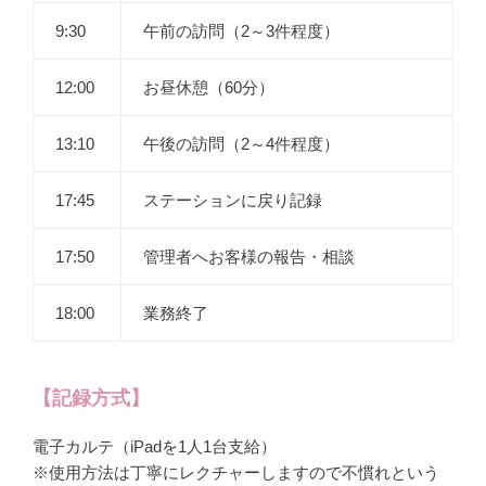
9:30
午前の訪問（2～3件程度）
12:00
お昼休憩（60分）
13:10
午後の訪問（2～4件程度）
17:45
ステーションに戻り記録
17:50
管理者へお客様の報告・相談
18:00
業務終了
【記録方式】
電子カルテ（iPadを1人1台支給）
※使用方法は丁寧にレクチャーしますので不慣れという