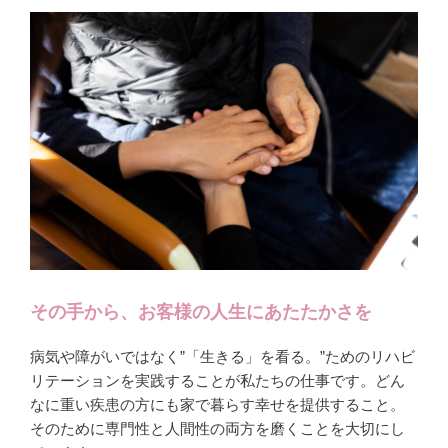
その手から、お客様の人生にあたたかさを
病気や障がいではなく”「生きる」を看る。”ためのリハビ
リテーションを実践することが私たちの仕事です。どん
なに重い疾患の方にも家で暮らす幸せを提供すること。
そのために専門性と人間性の両方を磨くことを大切にし