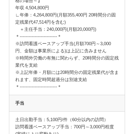
格の場合～】
年収 4,504,800円
∟年俸：4,264,800円(月額355,400円 20時間分の固
定残業代47,514円を含む)
＋主任手当：240,000円(月額20,000円)
＊-------------------------＊
※訪問看護ベースアップ手当(月額700円～3,000
円、金額は事業所による)は上記に含みません
※時間外労働の有無に関わらず、20時間分の固定残
業代を支給
※上記年俸・月額には20時間分の固定残業代が含ま
れます、固定時間超過分は別途支給
＊-------------------------＊
手当
土日出勤手当：5,100円/件（60分以内の訪問）
訪問看護ベースアップ手当：700円～3,000円程度
(実績により変動あり)