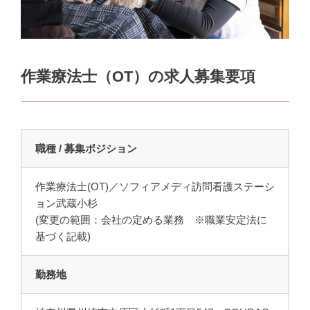
作業療法士（OT）の求人募集要項
職種 / 募集ポジション
作業療法士(OT)／ソフィアメディ訪問看護ステーシ
ョン武蔵小杉
(変更の範囲：会社の定める業務 ※職業安定法に
基づく記載)
勤務地