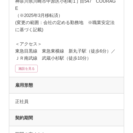
神奈川県川崎市中原区小杉町1丁目547 COURAG
E
（※2025年3月移転済）
(変更の範囲：会社の定める勤務地 ※職業安定法
に基づく記載)
＜アクセス＞
東急目黒線 東急東横線 新丸子駅（徒歩6分）／
ＪＲ南武線 武蔵小杉駅（徒歩10分）
施設を見る
雇用形態
正社員
契約期間