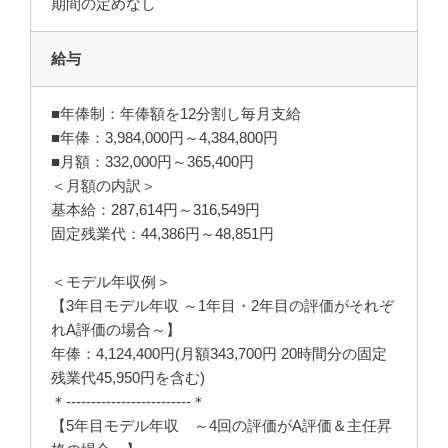
期間の定めなし
給与
■年俸制：年俸額を12分割し毎月支給
■年俸：3,984,000円～4,384,800円
■月額：332,000円～365,400円
＜月額の内訳＞
基本給：287,614円～316,549円
固定残業代：44,386円～48,851円
＜モデル年収例＞
【3年目モデル年収 ～1年目・2年目の評価がそれぞ
れA評価の場合～】
年俸：4,124,400円(月額343,700円 20時間分の固定
残業代45,950円を含む)
＊-------------------------＊
【5年目モデル年収 ～4回の評価がA評価＆主任昇