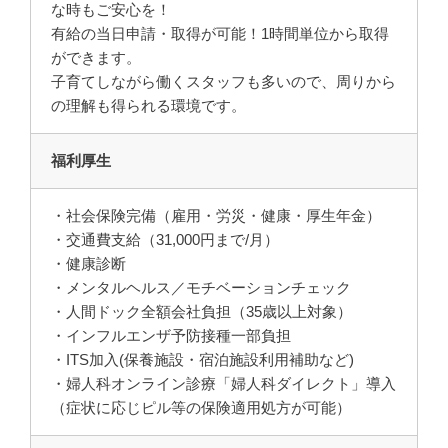
な時もご安心を！
有給の当日申請・取得が可能！1時間単位から取得
ができます。
子育てしながら働くスタッフも多いので、周りから
の理解も得られる環境です。
福利厚生
・社会保険完備（雇用・労災・健康・厚生年金）
・交通費支給（31,000円まで/月）
・健康診断
・メンタルヘルス／モチベーションチェック
・人間ドック全額会社負担（35歳以上対象）
・インフルエンザ予防接種一部負担
・ITS加入(保養施設・宿泊施設利用補助など)
・婦人科オンライン診療「婦人科ダイレクト」導入
（症状に応じピル等の保険適用処方が可能）