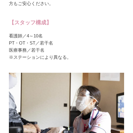
方もご安心ください。
【スタッフ構成】
看護師／4～10名
PT・OT・ST／若干名
医療事務／若干名
※ステーションにより異なる。