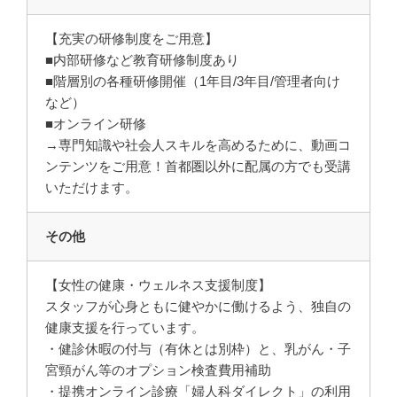
【充実の研修制度をご用意】
■内部研修など教育研修制度あり
■階層別の各種研修開催（1年目/3年目/管理者向け
など）
■オンライン研修
→専門知識や社会人スキルを高めるために、動画コ
ンテンツをご用意！首都圏以外に配属の方でも受講
いただけます。
その他
【女性の健康・ウェルネス支援制度】
スタッフが心身ともに健やかに働けるよう、独自の
健康支援を行っています。
・健診休暇の付与（有休とは別枠）と、乳がん・子
宮頸がん等のオプション検査費用補助
・提携オンライン診療「婦人科ダイレクト」の利用