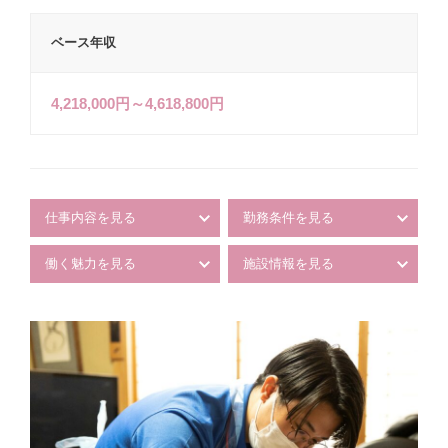
ベース年収
4,218,000円～4,618,800円
仕事内容を見る
勤務条件を見る
働く魅力を見る
施設情報を見る