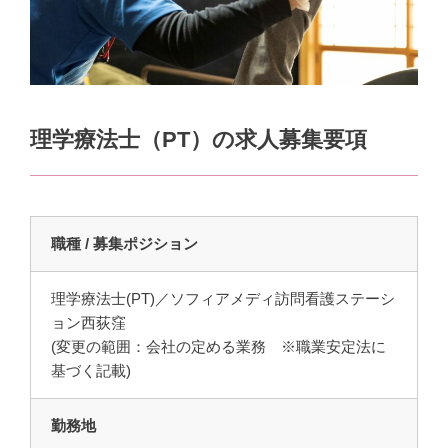
理学療法士（PT）の求人募集要項
職種 / 募集ポジション
理学療法士(PT)／ソフィアメディ訪問看護ステーシ
ョン西荻窪
(変更の範囲：会社の定める業務 ※職業安定法に
基づく記載)
勤務地