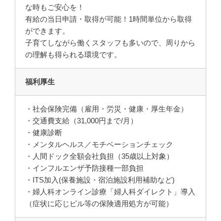
な時もご安心を！
有給の当日申請・取得が可能！1時間単位から取得
ができます。
子育てしながら働くスタッフも多いので、周りから
の理解も得られる環境です。
福利厚生
・社会保険完備（雇用・労災・健康・厚生年金）
・交通費支給（31,000円まで/月）
・健康診断
・メンタルヘルス／モチベーションチェック
・人間ドック全額会社負担（35歳以上対象）
・インフルエンザ予防接種一部負担
・ITS加入(保養施設・宿泊施設利用補助など)
・婦人科オンライン診療「婦人科ダイレクト」導入
（症状に応じピル等の保険適用処方が可能）