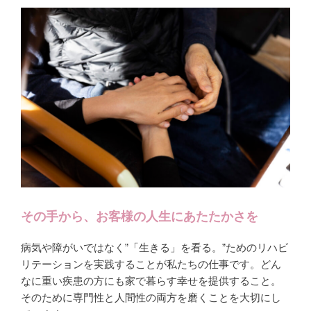
その手から、お客様の人生にあたたかさを
病気や障がいではなく”「生きる」を看る。”ためのリハビ
リテーションを実践することが私たちの仕事です。どん
なに重い疾患の方にも家で暮らす幸せを提供すること。
そのために専門性と人間性の両方を磨くことを大切にし