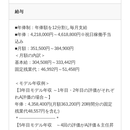
給与
■年俸制：年俸額を12分割し毎月支給
■年俸：4,218,000円～4,618,800円※祝日稼働手当
込み
■月額：351,500円～384,900円
＜月額の内訳＞
基本給：304,508円～333,442円
固定残業代：46,992円～51,458円
＜モデル年収例＞
【3年目モデル年収 ～1年目・2年目の評価がそれぞ
れA評価の場合～】
年俸：4,358,400円(月額363,200円 20時間分の固定
残業代48,557円を含む)
＊-------------------------＊
【5年目モデル年収 ～4回の評価がA評価＆主任昇