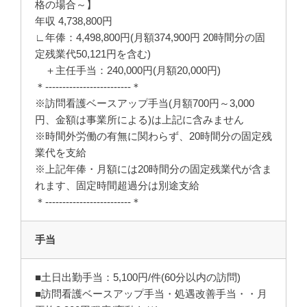
格の場合～】
年収 4,738,800円
∟年俸：4,498,800円(月額374,900円 20時間分の固
定残業代50,121円を含む)
＋主任手当：240,000円(月額20,000円)
＊-------------------------＊
※訪問看護ベースアップ手当(月額700円～3,000
円、金額は事業所による)は上記に含みません
※時間外労働の有無に関わらず、20時間分の固定残
業代を支給
※上記年俸・月額には20時間分の固定残業代が含ま
れます、固定時間超過分は別途支給
＊-------------------------＊
手当
■土日出勤手当：5,100円/件(60分以内の訪問)
■訪問看護ベースアップ手当・処遇改善手当・・月