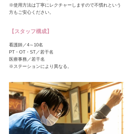
※使用方法は丁寧にレクチャーしますので不慣れという
方もご安心ください。
【スタッフ構成】
看護師／4～10名
PT・OT・ST／若干名
医療事務／若干名
※ステーションにより異なる。