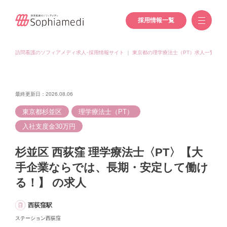
採用情報一覧
訪問看護のソフィアメディ求人･採用情報サイト
｜
東京都の理学療法士（PT）求人一覧
｜
最終更新日：2026.08.06
東京都杉並区
理学療法士（PT）
入社支度金30万円
杉並区 西荻窪 理学療法士〈PT〉【大
手企業ならでは、長期・安定して働け
る！】 の求人
西荻窪駅
ステーション西荻窪