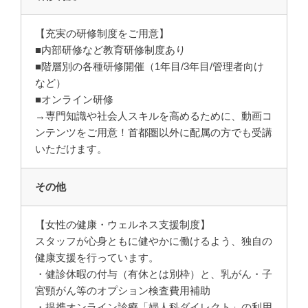
【充実の研修制度をご用意】
■内部研修など教育研修制度あり
■階層別の各種研修開催（1年目/3年目/管理者向け
など）
■オンライン研修
→専門知識や社会人スキルを高めるために、動画コ
ンテンツをご用意！首都圏以外に配属の方でも受講
いただけます。
その他
【女性の健康・ウェルネス支援制度】
スタッフが心身ともに健やかに働けるよう、独自の
健康支援を行っています。
・健診休暇の付与（有休とは別枠）と、乳がん・子
宮頸がん等のオプション検査費用補助
・提携オンライン診療「婦人科ダイレクト」の利用