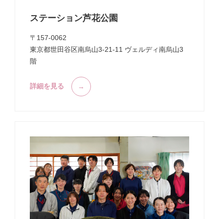
ステーション芦花公園
〒157-0062
東京都世田谷区南烏山3-21-11 ヴェルディ南烏山3
階
詳細を見る