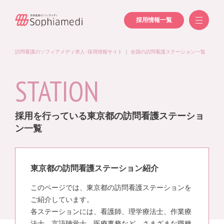
採用情報一覧
訪問看護のソフィアメディ求人･採用情報サイト
｜
全国の訪問看護ステーション一覧
｜
東京
STATION
採用を行っている東京都の訪問看護ステーショ
ン一覧
東京都の訪問看護ステーション紹介
このページでは、東京都の訪問看護ステーションを
ご紹介しています。
各ステーションには、看護師、理学療法士、作業療
法士、言語聴覚士、医療事務など、さまざまな職種