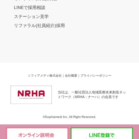
LINEで採用相談
ステーション見学
リファラル(社員紹介)採用
ソフィアメディ株式会社
｜
会社概要
｜
プライバシーポリシー
当社は、一般社団法人地域医療未来創造ネッ
トワーク（NRHA：ナーハ）の会員です
©Sophiamedi Inc. All Right Reserved.