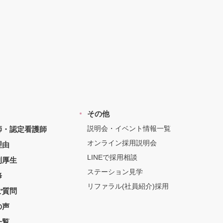
その他
説明会・イベント情報一覧
師・認定看護師
オンライン採用説明会
理由
LINEで採用相談
利厚生
ステーション見学
修
リファラル(社員紹介)採用
ご質問
の声
一覧