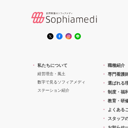
私たちについて
職種紹介
経営理念・風土
専門看護
数字で見るソフィアメディ
選ばれる
ステーション紹介
制度・福
教育・研
よくある
スタッフ
お知らせ