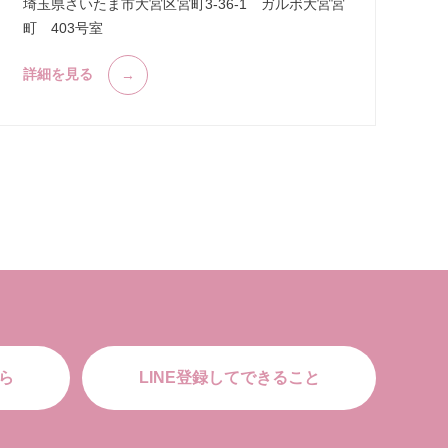
埼玉県さいたま市大宮区宮町3-36-1 ガルボ大宮宮
町 403号室
詳細を見る
ら
LINE登録してできること