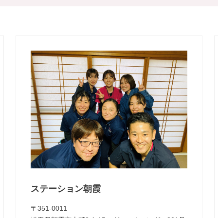
ステーション朝霞
〒351-0011