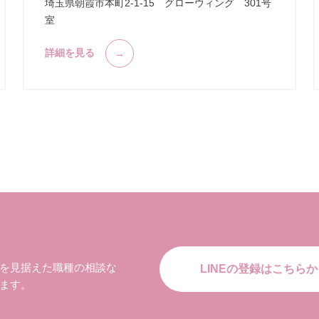
埼玉県朝霞市本町2-1-15 グローウィング 301号
室
詳細を見る
を見据えた職種の相談な
LINEの登録はこちらか
ます。