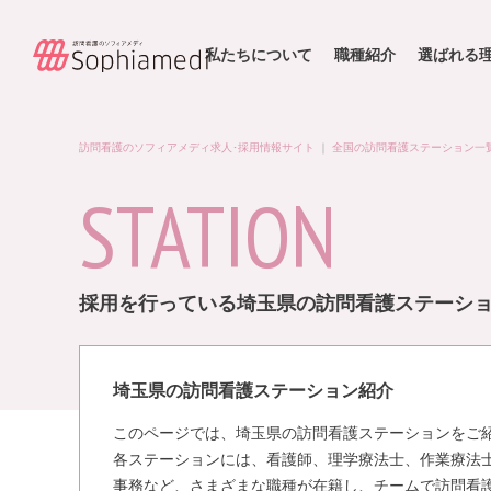
私たちについて
職種紹介
選ばれる
訪問看護のソフィアメディ求人･採用情報サイト
｜
全国の訪問看護ステーション一
STATION
採用を行っている埼玉県の訪問看護ステーシ
埼玉県の訪問看護ステーション紹介
このページでは、埼玉県の訪問看護ステーションをご
各ステーションには、看護師、理学療法士、作業療法
事務など、さまざまな職種が在籍し、チームで訪問看