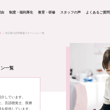
理由
制度・福利厚生
教育・研修
スタッフの声
よくあるご質問
覧
｜
埼玉県の訪問看護ステーション一覧
ョン一覧
紹介しています。
士、言語聴覚士、医療
護を提供しています。