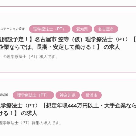
理学療法士（PT）
愛知県
名古屋市
ステーション笠寺
新規開設予定！】名古屋市 笠寺（仮）理学療法士〈PT〉
手企業ならでは、長期・安定して働ける！】 の求人
）の理学療法士（PT）求人です。
理学療法士（PT）
神奈川県
横浜市
新横浜
理学療法士〈PT〉【想定年収444万円以上・大手企業な
ける！】 の求人
理学療法士〈PT〉募集の求人です。