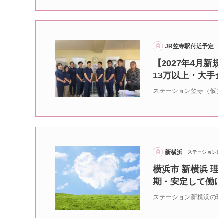
JR笠寺駅付近予定
【2027年4月
13万以上・大
ステーション笠寺（仮
新横浜
ステーション
横浜市 新横浜 
期・安定して働
ステーション新横浜の