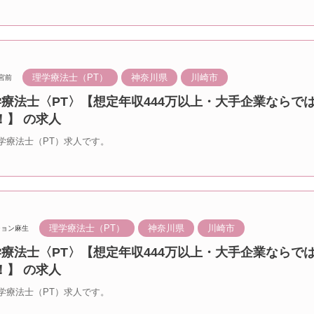
理学療法士（PT）
神奈川県
川崎市
宮前
学療法士〈PT〉【想定年収444万以上・大手企業ならで
！】 の求人
学療法士（PT）求人です。
理学療法士（PT）
神奈川県
川崎市
ション麻生
学療法士〈PT〉【想定年収444万以上・大手企業ならで
！】 の求人
学療法士（PT）求人です。