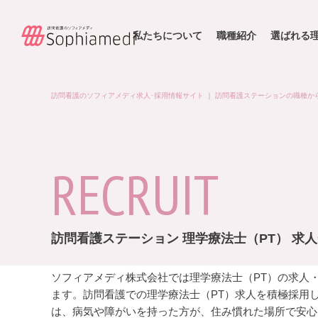
私たちについて
職種紹介
選ばれる
訪問看護のソフィアメディ求人･採用情報サイト
｜
訪問看護ステーションの職種か
RECRUIT
訪問看護ステーション 理学療法士（PT） 求
ソフィアメディ株式会社では理学療法士（PT）の求人
ます。訪問看護での理学療法士（PT）求人を積極採用
は、病気や障がいを持った方が、住み慣れた場所で安心