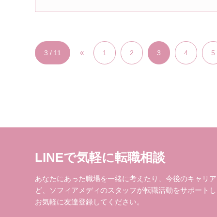
«
3 / 11
1
2
3
4
5
LINEで気軽に転職相談
あなたにあった職場を一緒に考えたり、今後のキャリア
ど、ソフィアメディのスタッフが転職活動をサポートし
お気軽に友達登録してください。