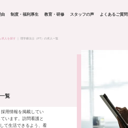
理由
制度・福利厚生
教育・研修
スタッフの声
よくあるご質問
ら求人を探す
｜
理学療法士（PT）の求人一覧
人一覧
・採用情報を掲載してい
しています。訪問看護と
して生活できるよう、看