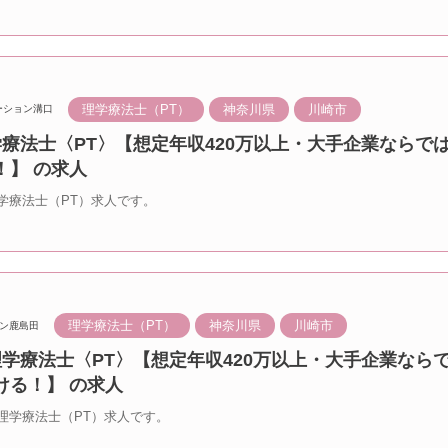
理学療法士（PT）
神奈川県
川崎市
ーション溝口
学療法士〈PT〉【想定年収420万以上・大手企業ならで
！】 の求人
学療法士（PT）求人です。
理学療法士（PT）
神奈川県
川崎市
ン鹿島田
理学療法士〈PT〉【想定年収420万以上・大手企業なら
ける！】 の求人
理学療法士（PT）求人です。