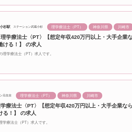
理学療法士（PT）
神奈川県
川崎市
小杉駅
ステーション武蔵小杉
 理学療法士〈PT〉【想定年収420万円以上・大手企業
働ける！】 の求人
の理学療法士（PT）求人です。
理学療法士（PT）
神奈川県
川崎市
ン元住吉
理学療法士〈PT〉【想定年収420万円以上・大手企業な
ける！】 の求人
理学療法士（PT）求人です。