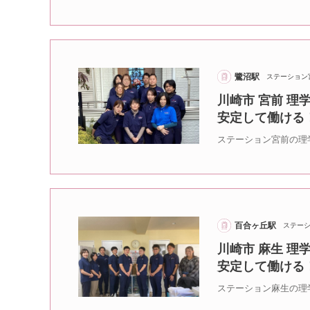
鷺沼駅
ステーション
川崎市 宮前 理
安定して働ける
ステーション宮前の理
百合ヶ丘駅
ステー
川崎市 麻生 理
安定して働ける
ステーション麻生の理