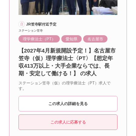
JR笠寺駅付近予定
ステーション笠寺
理学療法士（PT）
愛知県
名古屋市
【2027年4月新規開設予定！】名古屋市
笠寺（仮）理学療法士〈PT〉【想定年
収413万以上・大手企業ならでは、長
期・安定して働ける！】 の求人
ステーション笠寺（仮）の理学療法士（PT）求人で
す。
この求人の詳細を見る
この求人に応募する