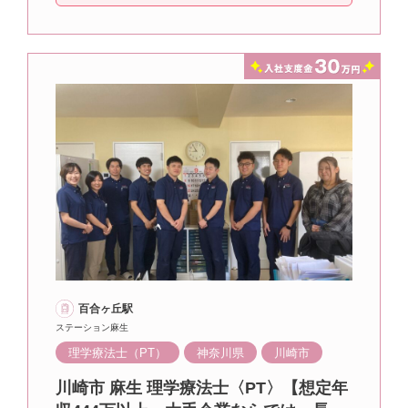
百合ヶ丘駅
ステーション麻生
理学療法士（PT）
神奈川県
川崎市
川崎市 麻生 理学療法士〈PT〉【想定年