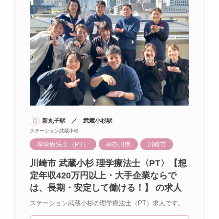
新丸子駅 ／ 武蔵小杉駅
ステーション武蔵小杉
理学療法士（PT）
神奈川県
川崎市
川崎市 武蔵小杉 理学療法士〈PT〉【想
定年収420万円以上・大手企業ならで
は、長期・安定して働ける！】 の求人
ステーション武蔵小杉の理学療法士（PT）求人です。