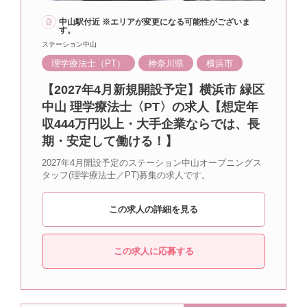
中山駅付近 ※エリアが変更になる可能性がございま
す。
ステーション中山
理学療法士（PT）
神奈川県
横浜市
【2027年4月新規開設予定】横浜市 緑区
中山 理学療法士〈PT〉の求人【想定年
収444万円以上・大手企業ならでは、長
期・安定して働ける！】
2027年4月開設予定のステーション中山オープニングス
タッフ(理学療法士／PT)募集の求人です。
この求人の詳細を見る
この求人に応募する