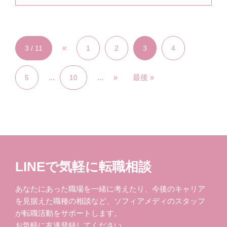
«
3 / 11
1
2
3
4
...
...
»
最後 »
5
10
LINEで気軽に転職相談
あなたにあった職場を一緒に考えたり、今後のキャリア
を見据えた職種の相談など、ソフィアメディのスタッフ
が転職活動をサポートします。
お気軽に友達登録してください。