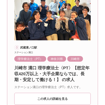
武蔵溝ノ口駅
ステーション溝口
理学療法士（PT）
神奈川県
川崎市
川崎市 溝口 理学療法士〈PT〉【想定年
収420万以上・大手企業ならでは、長
期・安定して働ける！】 の求人
ステーション溝口の理学療法士（PT）求人です。
この求人の詳細を見る