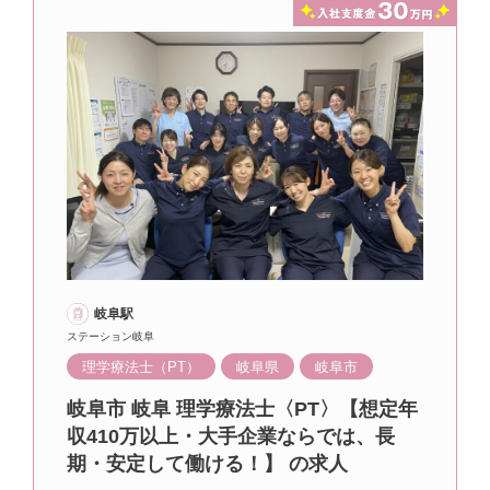
岐阜駅
ステーション岐阜
理学療法士（PT）
岐阜県
岐阜市
岐阜市 岐阜 理学療法士〈PT〉【想定年
収410万以上・大手企業ならでは、長
期・安定して働ける！】 の求人