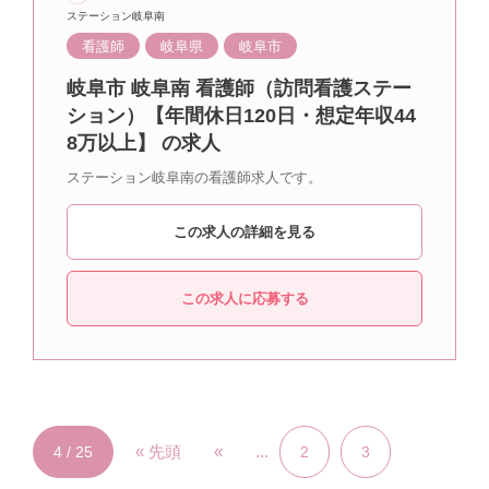
ステーション岐阜南
看護師
岐阜県
岐阜市
岐阜市 岐阜南 看護師（訪問看護ステー
ション）【年間休日120日・想定年収44
8万以上】 の求人
ステーション岐阜南の看護師求人です。
この求人の詳細を見る
この求人に応募する
« 先頭
«
...
4 / 25
2
3