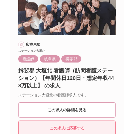
広神戸駅
ステーション大垣北
看護師
岐阜県
揖斐郡
揖斐郡 大垣北 看護師（訪問看護ステー
ション）【年間休日120日・想定年収44
8万以上】 の求人
ステーション大垣北の看護師求人です。
この求人の詳細を見る
この求人に応募する