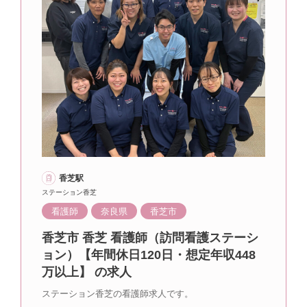
香芝駅
ステーション香芝
看護師
奈良県
香芝市
香芝市 香芝 看護師（訪問看護ステーシ
ョン）【年間休日120日・想定年収448
万以上】 の求人
ステーション香芝の看護師求人です。