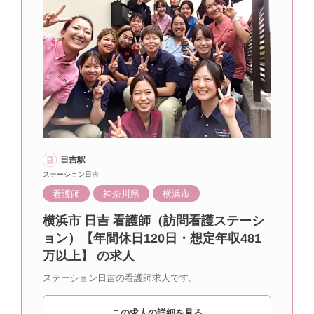
日吉駅
ステーション日吉
看護師
神奈川県
横浜市
横浜市 日吉 看護師（訪問看護ステーシ
ョン）【年間休日120日・想定年収481
万以上】 の求人
ステーション日吉の看護師求人です。
この求人の詳細を見る