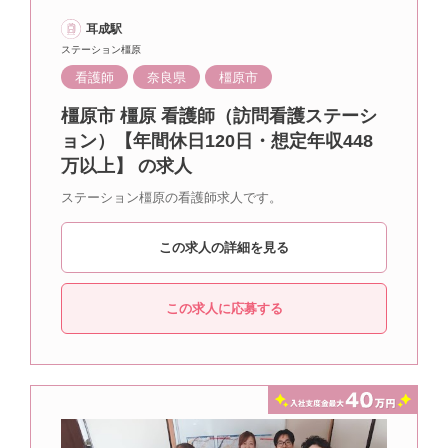
耳成駅
ステーション橿原
看護師
奈良県
橿原市
橿原市 橿原 看護師（訪問看護ステーシ
ョン）【年間休日120日・想定年収448
万以上】 の求人
ステーション橿原の看護師求人です。
この求人の詳細を見る
この求人に応募する