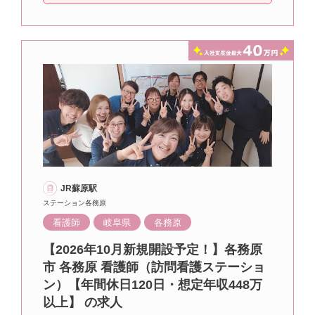
JR蘇原駅
ステーション各務原
看護師
岐阜県
各務原
【2026年10月新規開設予定！】各務原
市 各務原 看護師（訪問看護ステーショ
ン）【年間休日120日・想定年収448万
以上】 の求人