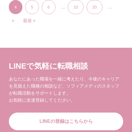
...
...
4
5
6
10
20
»
最後 »
LINEで気軽に転職相談
あなたにあった職場を一緒に考えたり、今後のキャリア
を見据えた職種の相談など、ソフィアメディのスタッフ
が転職活動をサポートします。
お気軽に友達登録してください。
LINEの登録はこちらから