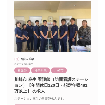
百合ヶ丘駅
ステーション麻生
看護師
神奈川県
川崎市
川崎市 麻生 看護師（訪問看護ステーシ
ョン）【年間休日120日・想定年収481
万以上】 の求人
ステーション麻生の看護師求人です。