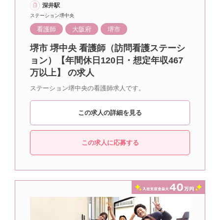
深井駅
ステーション堺中央
看護師
大阪府
堺市
堺市 堺中央 看護師（訪問看護ステーシ
ョン）【年間休日120日・想定年収467
万以上】 の求人
ステーション堺中央の看護師求人です。
この求人の詳細を見る
この求人に応募する