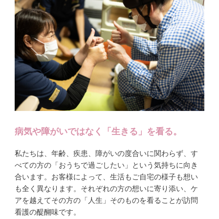
病気や障がいではなく「生きる」を看る。
私たちは、年齢、疾患、障がいの度合いに関わらず、す
べての方の「おうちで過ごしたい」という気持ちに向き
合います。お客様によって、生活もご自宅の様子も想い
も全く異なります。それぞれの方の想いに寄り添い、ケ
アを越えてその方の「人生」そのものを看ることが訪問
看護の醍醐味です。