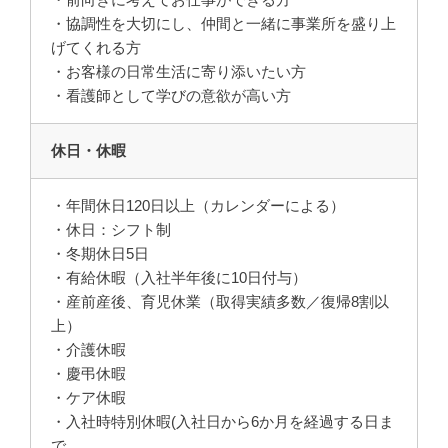
・協調性を大切にし、仲間と一緒に事業所を盛り上
げてくれる方
・お客様の日常生活に寄り添いたい方
・看護師として学びの意欲が高い方
休日・休暇
・年間休日120日以上（カレンダーによる）
・休日：シフト制
・冬期休日5日
・有給休暇（入社半年後に10日付与）
・産前産後、育児休業（取得実績多数／復帰8割以
上）
・介護休暇
・慶弔休暇
・ケア休暇
・入社時特別休暇(入社日から6か月を経過する日ま
で