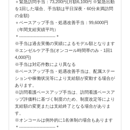
＋緊急訪問手当：73,200円(月額6,100円 ※緊急出動
を1回した場合、手当額は平日深夜・60分未満訪問
の金額)
＋ベースアップ手当・処遇改善手当：99,6000円
（年間支給実績平均）
＊-------------------------＊
※手当は過去実働の実績によるモデル額となります
※エンゼルケア手当(オンコール時間帯のみ・1回1
4,000円)
※手当は対応件数により異なる
※ベースアップ手当・処遇改善手当は、配属ステー
ションや稼働状況等により支給額が変動する場合が
あります。
※訪問看護ベースアップ手当は、訪問看護ベースア
ップ評価料に基づく制度のため、制度改定等により
支給額の変更または支給終了となる場合がありま
す。
※オンコールは例外的に1名体制の場合もあります
＊-------------------------＊