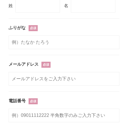
姓
名
ふりがな
必須
メールアドレス
必須
電話番号
必須