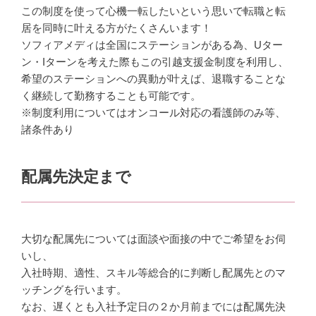
この制度を使って心機一転したいという思いで転職と転
居を同時に叶える方がたくさんいます！
ソフィアメディは全国にステーションがある為、Uター
ン・Iターンを考えた際もこの引越支援金制度を利用し、
希望のステーションへの異動が叶えば、退職することな
く継続して勤務することも可能です。
※制度利用についてはオンコール対応の看護師のみ等、
諸条件あり
配属先決定まで
大切な配属先については面談や面接の中でご希望をお伺
いし、
入社時期、適性、スキル等総合的に判断し配属先とのマ
ッチングを行います。
なお、遅くとも入社予定日の２か月前までには配属先決