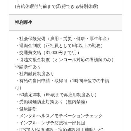
(有給休暇付与前まで)取得できる特別休暇)
福利厚生
・社会保険完備（雇用・労災・健康・厚生年金）
・退職金制度（正社員として5年以上の勤務）
・交通費支給（31,000円まで/月）
・引越支援金制度（オンコール対応の看護師のみ）
※諸条件あり
・社内融資制度あり
・有給の当日申請・取得可（1時間単位での申請
可）
・60歳定年制（65歳まで再雇用制度あり）
・受動喫煙防止対策あり（屋内禁煙）
・健康診断
・メンタルヘルス／モチベーションチェック
・インフルエンザ予防接種一部負担
・ITS加入(保養施設・宿泊施設利用補助など)