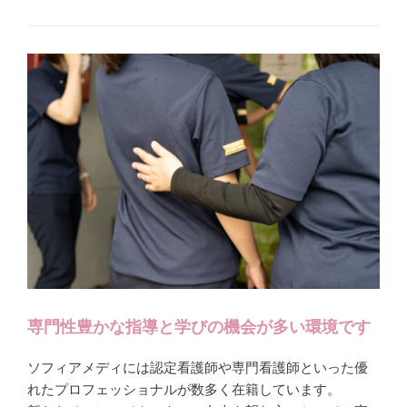
専門性豊かな指導と学びの機会が多い環境です
ソフィアメディには認定看護師や専門看護師といった優
れたプロフェッショナルが数多く在籍しています。