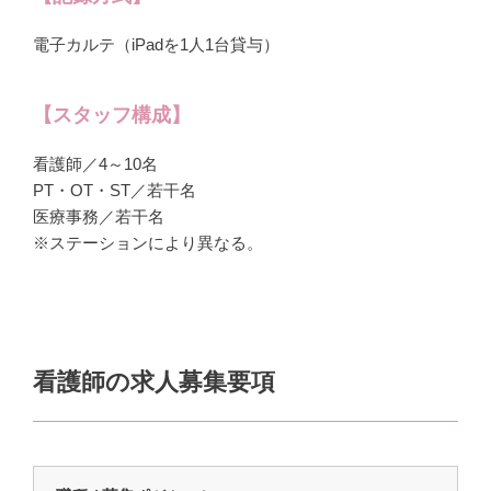
電子カルテ（iPadを1人1台貸与）
【スタッフ構成】
看護師／4～10名
PT・OT・ST／若干名
医療事務／若干名
※ステーションにより異なる。
看護師の求人募集要項