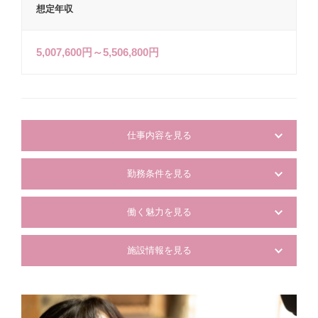
想定年収
5,007,600円～5,506,800円
仕事内容を見る
勤務条件を見る
働く魅力を見る
施設情報を見る