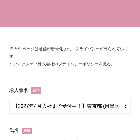
※ SSLページは通信が暗号化され、プライバシーが守られていま
す。
ソフィアメディ株式会社の
プライバシーポリシー
を見る。
求人票名
必須
氏名
必須