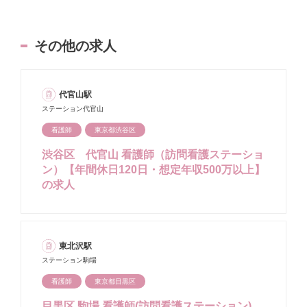
その他の求人
代官山駅
ステーション代官山
看護師
東京都渋谷区
渋谷区 代官山 看護師（訪問看護ステーショ
ン）【年間休日120日・想定年収500万以上】
の求人
東北沢駅
ステーション駒場
看護師
東京都目黒区
目黒区 駒場 看護師(訪問看護ステーション)