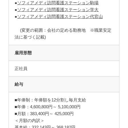
●
ソフィアメディ訪問看護ステーション駒場
●
ソフィアメディ訪問看護ステーション学大
●
ソフィアメディ訪問看護ステーション代官山
(変更の範囲：会社の定める勤務地 ※職業安定
法に基づく記載)
雇用形態
正社員
給与
■年俸制：年俸額を12分割し毎月支給
■年俸：4,600,800円～ 5,100,000円
■月額：383,400円～ 425,000円
＜月額の内訳＞
基本給：332,143円～ 368,182円