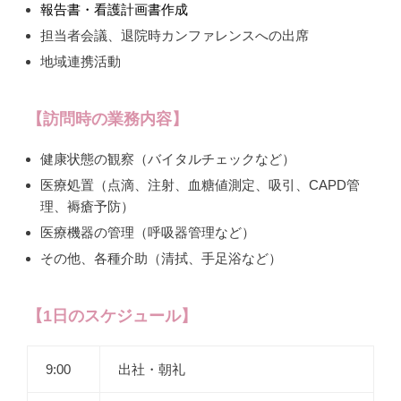
報告書・看護計画書作成
担当者会議、退院時カンファレンスへの出席
地域連携活動
【訪問時の業務内容】
健康状態の観察（バイタルチェックなど）
医療処置（点滴、注射、血糖値測定、吸引、CAPD管
理、褥瘡予防）
医療機器の管理（呼吸器管理など）
その他、各種介助（清拭、手足浴など）
【1日のスケジュール】
9:00
出社・朝礼