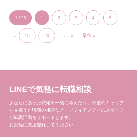
1 / 25
1
2
3
4
5
...
...
»
最後 »
10
20
LINEで気軽に転職相談
あなたにあった職場を一緒に考えたり、今後のキャリア
を見据えた職種の相談など、ソフィアメディのスタッフ
が転職活動をサポートします。
お気軽に友達登録してください。