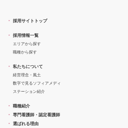
採用サイトトップ
採用情報一覧
エリアから探す
職種から探す
私たちについて
経営理念・風土
数字で見るソフィアメディ
ステーション紹介
職種紹介
専門看護師・認定看護師
選ばれる理由