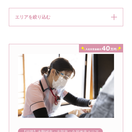
エリアを絞り込む
【福岡】大野城市・古賀市・久留米市エリア