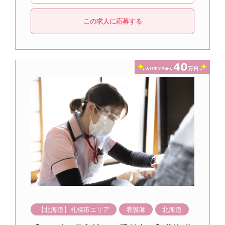
この求人に応募する
【北海道】札幌市エリア
看護師
北海道