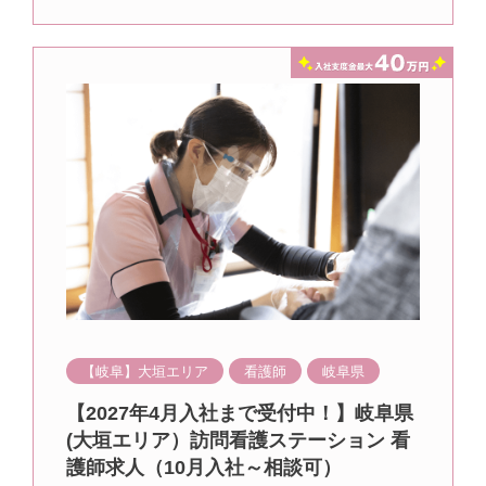
【岐阜】大垣エリア
看護師
岐阜県
【2027年4月入社まで受付中！】岐阜県
(大垣エリア）訪問看護ステーション 看
護師求人（10月入社～相談可）