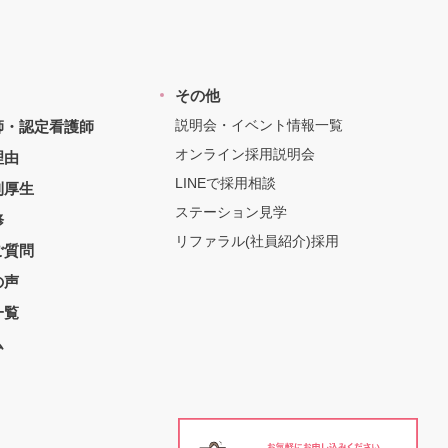
その他
説明会・イベント情報一覧
師・認定看護師
オンライン採用説明会
理由
LINEで採用相談
利厚生
ステーション見学
修
リファラル(社員紹介)採用
ご質問
の声
一覧
ム