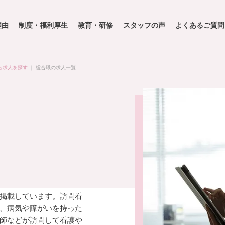
理由
制度・福利厚生
教育・研修
スタッフの声
よくあるご質問
ら求人を探す
｜
総合職の求人一覧
掲載しています。訪問看
、病気や障がいを持った
師などが訪問して看護や