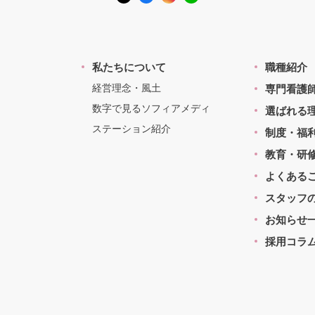
私たちについて
職種紹介
経営理念・風土
専門看護
数字で見るソフィアメディ
選ばれる
ステーション紹介
制度・福
教育・研
よくある
スタッフ
お知らせ
採用コラ