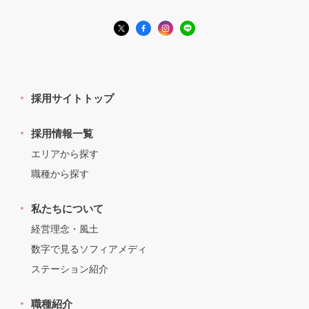
採用サイトトップ
採用情報一覧
エリアから探す
職種から探す
私たちについて
経営理念・風土
数字で見るソフィアメディ
ステーション紹介
職種紹介