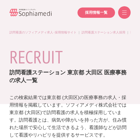
採用情報一覧
訪問看護のソフィアメディ求人･採用情報サイト
｜
訪問看護ステーション求人採用
｜
医療事
RECRUIT
訪問看護ステーション 東京都 大田区 医療事務
の求人一覧
この検索結果では東京都 (大田区)の医療事務の求人・採
用情報を掲載しています。ソフィアメディ株式会社では
東京都 (大田区)で訪問看護の求人を積極採用していま
す。訪問看護とは、病気や障がいを持った方が、住み慣
れた場所で安心して生活できるよう、看護師などが訪問
して看護やリハビリを提供するサービスです。