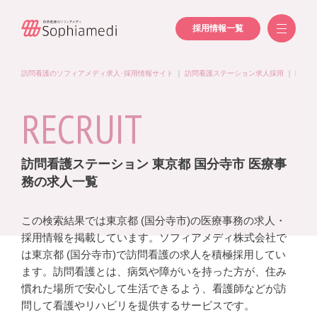
採用情報一覧
訪問看護のソフィアメディ求人･採用情報サイト
｜
訪問看護ステーション求人採用
｜
医療事
RECRUIT
訪問看護ステーション 東京都 国分寺市 医療事
務の求人一覧
この検索結果では東京都 (国分寺市)の医療事務の求人・
採用情報を掲載しています。ソフィアメディ株式会社で
は東京都 (国分寺市)で訪問看護の求人を積極採用してい
ます。訪問看護とは、病気や障がいを持った方が、住み
慣れた場所で安心して生活できるよう、看護師などが訪
問して看護やリハビリを提供するサービスです。