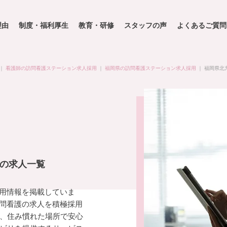
理由
制度・福利厚生
教育・研修
スタッフの声
よくあるご質問
｜
看護師の訪問看護ステーション求人採用
｜
福岡県の訪問看護ステーション求人採用
｜
福岡県北
師の求人一覧
採用情報を掲載していま
訪問看護の求人を積極採用
、住み慣れた場所で安心