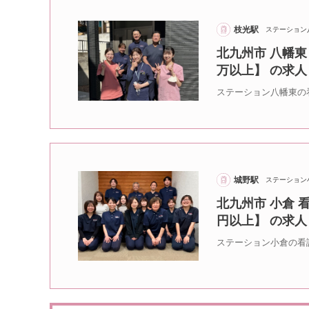
枝光駅
ステーション
北九州市 八幡東
万以上】 の求人
ステーション八幡東の
城野駅
ステーション
北九州市 小倉 
円以上】 の求人
ステーション小倉の看