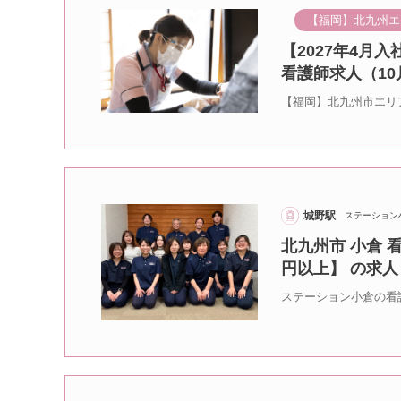
【福岡】北九州エ
【2027年4月
看護師求人（1
【福岡】北九州市エリ
城野駅
ステーション
北九州市 小倉 
円以上】 の求人
ステーション小倉の看