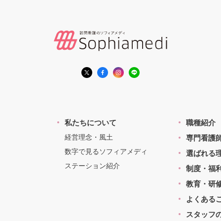
私たちについて
職種紹介
経営理念・風土
専門看護
数字で見るソフィアメディ
選ばれる
ステーション紹介
制度・福
教育・研
よくある
スタッフ