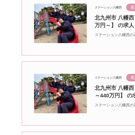
看
ステーション八幡西
北九州市 八幡西
万円～】 の求人
ステーション八幡西の
看
ステーション八幡西
北九州市 八幡西
～440万円】 の
ステーション八幡西の