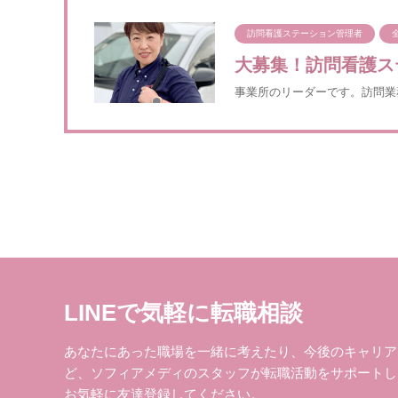
訪問看護ステーション管理者
大募集！訪問看護ス
事業所のリーダーです。訪問業
LINEで気軽に転職相談
あなたにあった職場を一緒に考えたり、今後のキャリア
ど、ソフィアメディのスタッフが転職活動をサポートし
お気軽に友達登録してください。