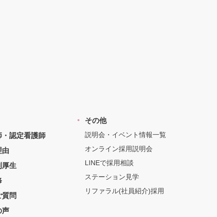
その他
説明会・イベント情報一覧
師・認定看護師
オンライン採用説明会
理由
LINEで採用相談
利厚生
ステーション見学
修
リファラル(社員紹介)採用
ご質問
の声