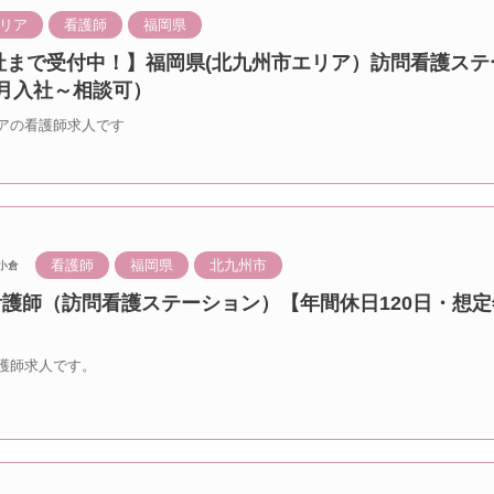
リア
看護師
福岡県
入社まで受付中！】福岡県(北九州市エリア）訪問看護ス
0月入社～相談可）
アの看護師求人です
看護師
福岡県
北九州市
小倉
看護師（訪問看護ステーション）【年間休日120日・想定
護師求人です。