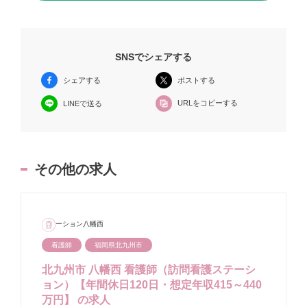
SNSでシェアする
シェアする
ポストする
URLをコピーする
LINEで送る
その他の求人
ステーション八幡西
看護師
福岡県北九州市
北九州市 八幡西 看護師（訪問看護ステーシ
ョン）【年間休日120日・想定年収415～440
万円】 の求人