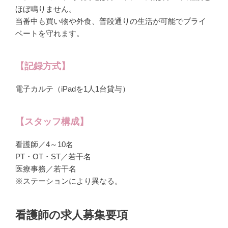
ほぼ鳴りません。
当番中も買い物や外食、普段通りの生活が可能でプライ
ベートを守れます。
【記録方式】
電子カルテ（iPadを1人1台貸与）
【スタッフ構成】
看護師／4～10名
PT・OT・ST／若干名
医療事務／若干名
※ステーションにより異なる。
看護師の求人募集要項