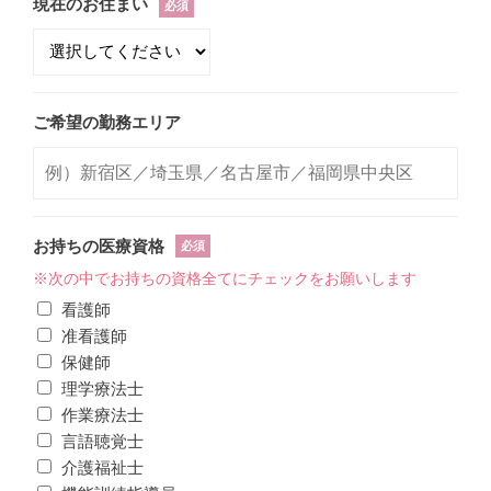
現在のお住まい
必須
ご希望の勤務エリア
お持ちの医療資格
必須
※次の中でお持ちの資格全てにチェックをお願いします
看護師
准看護師
保健師
理学療法士
作業療法士
言語聴覚士
介護福祉士