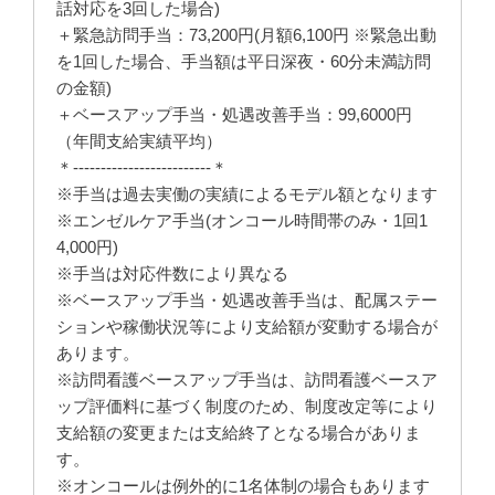
話対応を3回した場合)
＋緊急訪問手当：73,200円(月額6,100円 ※緊急出動
を1回した場合、手当額は平日深夜・60分未満訪問
の金額)
＋ベースアップ手当・処遇改善手当：99,6000円
（年間支給実績平均）
＊-------------------------＊
※手当は過去実働の実績によるモデル額となります
※エンゼルケア手当(オンコール時間帯のみ・1回1
4,000円)
※手当は対応件数により異なる
※ベースアップ手当・処遇改善手当は、配属ステー
ションや稼働状況等により支給額が変動する場合が
あります。
※訪問看護ベースアップ手当は、訪問看護ベースア
ップ評価料に基づく制度のため、制度改定等により
支給額の変更または支給終了となる場合がありま
す。
※オンコールは例外的に1名体制の場合もあります