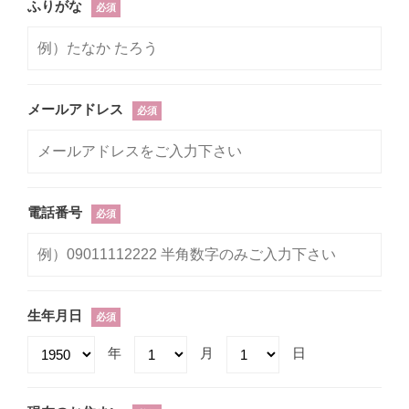
ふりがな
必須
メールアドレス
必須
電話番号
必須
生年月日
必須
年
月
日