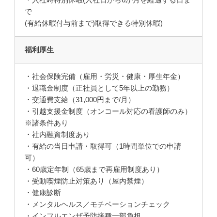
で
(有給休暇付与前まで)取得できる特別休暇)
福利厚生
・社会保険完備（雇用・労災・健康・厚生年金）
・退職金制度（正社員として5年以上の勤務）
・交通費支給（31,000円まで/月）
・引越支援金制度（オンコール対応の看護師のみ）
※諸条件あり
・社内融資制度あり
・有給の当日申請・取得可（1時間単位での申請
可）
・60歳定年制（65歳まで再雇用制度あり）
・受動喫煙防止対策あり（屋内禁煙）
・健康診断
・メンタルヘルス／モチベーションチェック
・インフルエンザ予防接種一部負担