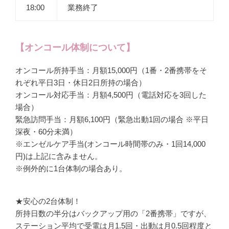
18:00
業務終了
【オンコール体制について】
オンコール所持手当：月額15,000円（1番・2番携帯をそ
れぞれ平日3日・休日2日所持の場合）
オンコール対応手当：月額4,500円（電話対応を3回した
場合）
緊急訪問手当：月額6,100円（緊急出動1回の場合 ※平日
深夜・60分未満）
※エンゼルケア手当(オンコール時間帯のみ・1回14,000
円)は上記に含みません。
※例外的に1台体制の場合あり。
★安心の2台体制！
所持日数の半分はバックアップ用の「2番携帯」ですが、
ステーション平均で受電は月1.5回・出動は月0.5回程度と