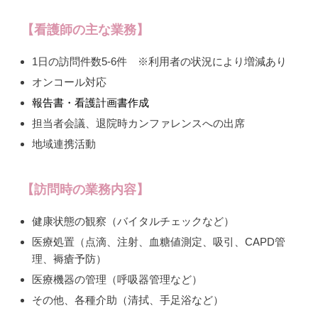
【看護師の主な業務】
1日の訪問件数5-6件 ※利用者の状況により増減あり
オンコール対応
報告書・看護計画書作成
担当者会議、退院時カンファレンスへの出席
地域連携活動
【訪問時の業務内容】
健康状態の観察（バイタルチェックなど）
医療処置（点滴、注射、血糖値測定、吸引、CAPD管
理、褥瘡予防）
医療機器の管理（呼吸器管理など）
その他、各種介助（清拭、手足浴など）