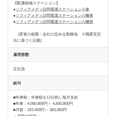
【配属候補ステーション】
●
ソフィアメディ訪問看護ステーション小倉
●
ソフィアメディ訪問看護ステーション八幡東
●
ソフィアメディ訪問看護ステーション八幡西
(変更の範囲：会社の定める勤務地 ※職業安定
法に基づく記載)
雇用形態
正社員
給与
■年俸制：年俸額を12分割し毎月支給
■年俸：4,000,800円～ 4,600,800円
■月額：333,400円～ 383,400円
＜月額の内訳＞