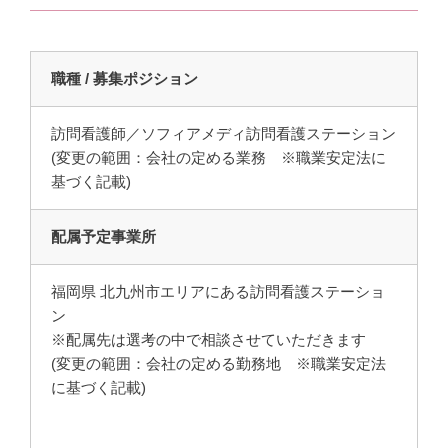
職種 / 募集ポジション
訪問看護師／ソフィアメディ訪問看護ステーション
(変更の範囲：会社の定める業務 ※職業安定法に
基づく記載)
配属予定事業所
福岡県 北九州市エリアにある訪問看護ステーショ
ン
※配属先は選考の中で相談させていただきます
(変更の範囲：会社の定める勤務地 ※職業安定法
に基づく記載)