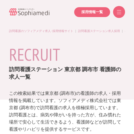
採用情報一覧
訪問看護のソフィアメディ求人･採用情報サイト
｜
訪問看護ステーション求人採用
｜
看護師
RECRUIT
訪問看護ステーション 東京都 調布市 看護師の
求人一覧
この検索結果では東京都 (調布市)の看護師の求人・採用
情報を掲載しています。ソフィアメディ株式会社では東
京都 (調布市)で訪問看護の求人を積極採用しています。
訪問看護とは、病気や障がいを持った方が、住み慣れた
場所で安心して生活できるよう、看護師などが訪問して
看護やリハビリを提供するサービスです。