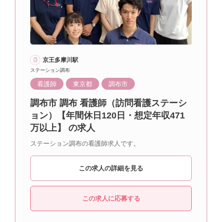
京王多摩川駅
ステーション調布
看護師
東京都
調布市
調布市 調布 看護師（訪問看護ステーシ
ョン）【年間休日120日・想定年収471
万以上】 の求人
ステーション調布の看護師求人です。
この求人の詳細を見る
この求人に応募する