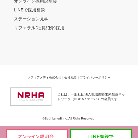
オンライン採用説明会
LINEで採用相談
ステーション見学
リファラル(社員紹介)採用
ソフィアメディ株式会社
｜
会社概要
｜
プライバシーポリシー
当社は、一般社団法人地域医療未来創造ネッ
トワーク（NRHA：ナーハ）の会員です
©Sophiamedi Inc. All Right Reserved.