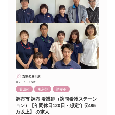
京王多摩川駅
ステーション調布
看護師
東京都
調布市
調布市 調布 看護師（訪問看護ステーシ
ョン）【年間休日120日・想定年収485
万以上】 の求人