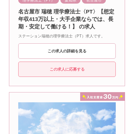
理学療法士（PT）
愛知県
名古屋市
名古屋市 瑞穂 理学療法士〈PT〉【想定
年収413万以上・大手企業ならでは、長
期・安定して働ける！】 の求人
ステーション瑞穂の理学療法士（PT）求人です。
この求人の詳細を見る
この求人に応募する