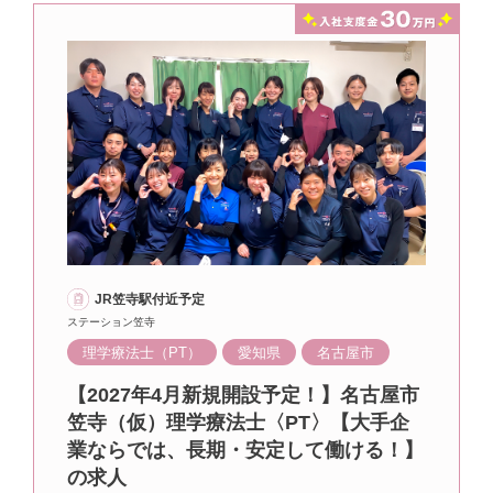
JR笠寺駅付近予定
ステーション笠寺
理学療法士（PT）
愛知県
名古屋市
【2027年4月新規開設予定！】名古屋市
笠寺（仮）理学療法士〈PT〉【大手企
業ならでは、長期・安定して働ける！】
の求人