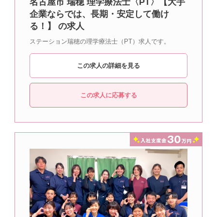
名古屋市 瑞穂 理学療法士〈PT〉【大手
企業ならでは、長期・安定して働け
る！】 の求人
ステーション瑞穂の理学療法士（PT）求人です。
この求人の詳細を見る
この求人に応募する