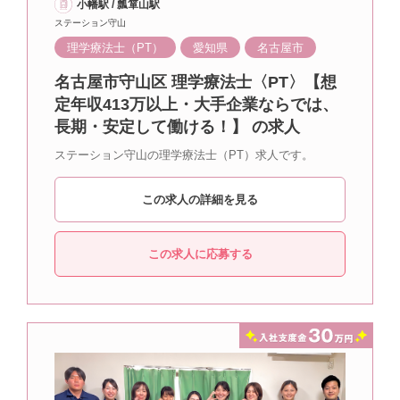
小幡駅 / 瓢箪山駅
ステーション守山
理学療法士（PT）
愛知県
名古屋市
名古屋市守山区 理学療法士〈PT〉【想
定年収413万以上・大手企業ならでは、
長期・安定して働ける！】 の求人
ステーション守山の理学療法士（PT）求人です。
この求人の詳細を見る
この求人に応募する