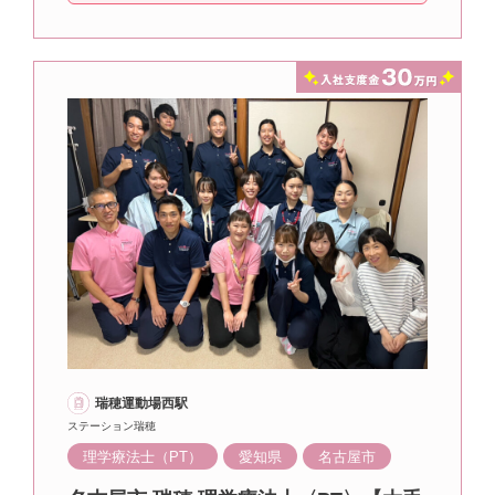
瑞穂運動場西駅
ステーション瑞穂
理学療法士（PT）
愛知県
名古屋市