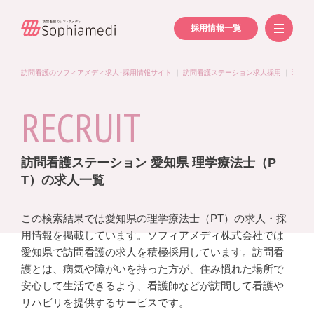
採用情報一覧
訪問看護のソフィアメディ求人･採用情報サイト
｜
訪問看護ステーション求人採用
｜
理学療
RECRUIT
訪問看護ステーション 愛知県 理学療法士（P
T）の求人一覧
この検索結果では愛知県の理学療法士（PT）の求人・採
用情報を掲載しています。ソフィアメディ株式会社では
愛知県で訪問看護の求人を積極採用しています。訪問看
護とは、病気や障がいを持った方が、住み慣れた場所で
安心して生活できるよう、看護師などが訪問して看護や
リハビリを提供するサービスです。