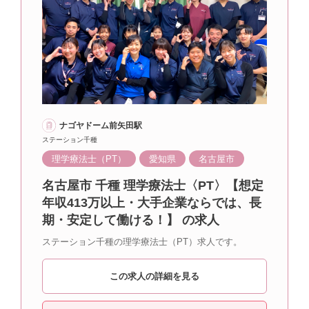
ナゴヤドーム前矢田駅
ステーション千種
理学療法士（PT）
愛知県
名古屋市
名古屋市 千種 理学療法士〈PT〉【想定
年収413万以上・大手企業ならでは、長
期・安定して働ける！】 の求人
ステーション千種の理学療法士（PT）求人です。
この求人の詳細を見る