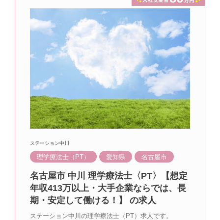
ステーション中川
理学療法士（PT）
愛知県
名古屋市
名古屋市 中川 理学療法士〈PT〉【想定
年収413万以上・大手企業ならでは、長
期・安定して働ける！】 の求人
ステーション中川の理学療法士（PT）求人です。