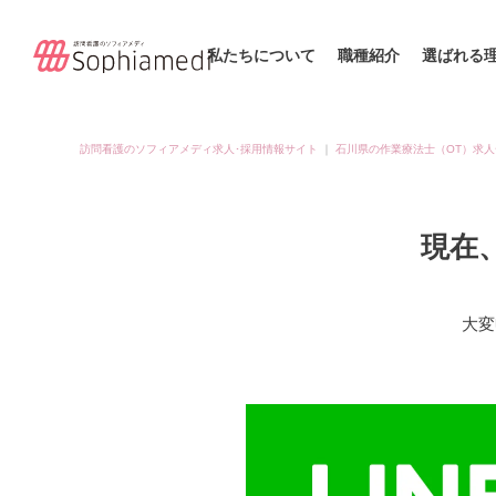
私たちについて
職種紹介
選ばれる
訪問看護のソフィアメディ求人･採用情報サイト
｜
石川県の作業療法士（OT）求人
現在
大変