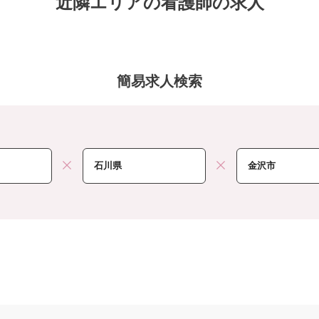
近隣エリアの看護師の求人
簡易求人検索