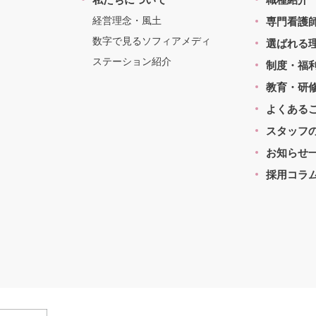
経営理念・風土
専門看護
数字で見るソフィアメディ
選ばれる
ステーション紹介
制度・福
教育・研
よくある
スタッフ
お知らせ
採用コラ