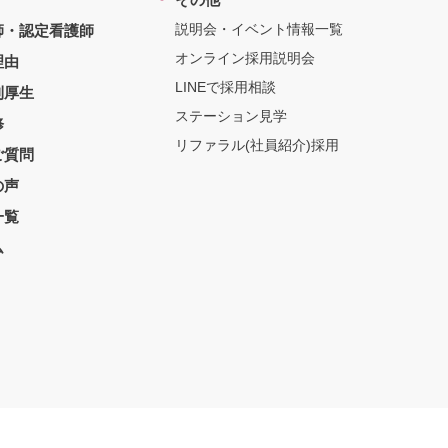
説明会・イベント情報一覧
師・認定看護師
オンライン採用説明会
理由
LINEで採用相談
利厚生
ステーション見学
修
リファラル(社員紹介)採用
ご質問
の声
一覧
ム