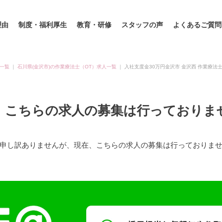
理由
制度・福利厚生
教育・研修
スタッフの声
よくあるご質問
一覧
｜
石川県(金沢市)の作業療法士（OT）求人一覧
｜
入社支度金30万円金沢市 金沢西 作業療法
、こちらの求人の募集は行っておりま
申し訳ありませんが、現在、こちらの求人の募集は行っておりま