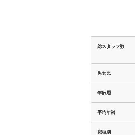
総スタッフ数
男女比
年齢層
平均年齢
職種別