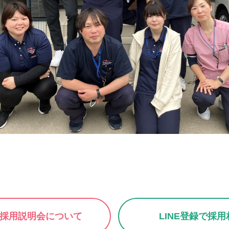
採用説明会について
LINE登録で採