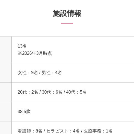
施設情報
13名
※2026年3月時点
女性：9名 / 男性：4名
20代：2名 / 30代：6名 / 40代：5名
38.5歳
看護師：8名 / セラピスト：4名 / 医療事務：1名