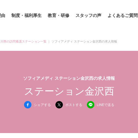
理由
制度・福利厚生
教育・研修
スタッフの声
よくあるご質問
石川県の訪問看護ステーション一覧
｜
ソフィアメディ ステーション金沢西の求人情報
ソフィアメディ ステーション金沢西の求人情報
ステーション金沢西
シェアする
ポストする
LINEで送る