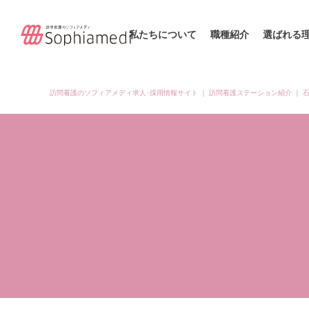
私たちについて
職種紹介
選ばれる
訪問看護のソフィアメディ求人･採用情報サイト
｜
訪問看護ステーション紹介
｜