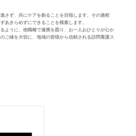
見逃さず、共にケアを創ることを目指します。その過程
さずあきらめずにできることを模索します。
るように、他職種で連携を図り、お一人おひとりが心か
つのご縁を大切に、地域の皆様から信頼される訪問看護ス