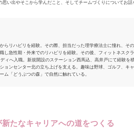
の思い出やそこから学んだこと、そしてチームづくりについてお話
からリハビリを経験。その際、担当だった理学療法士に憧れ、そ
職し急性期・外来でのリハビリを経験。その後、フィットネスク
アメディへ入職。新規開設のステーション西馬込、高井戸にて経験を積み
ションセンター北の立ち上げを支える。趣味は野球、ゴルフ、キ
ーム「どうぶつの森」で自然に触れている。
。
が新たなキャリアへの道をつくる