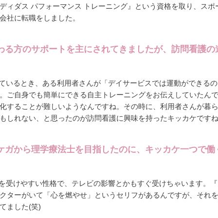
ディダス パフォーマンス トレーニング』という資格を取り、スポ
会社に転職をしました。
わる方のサポートを主にされてきましたが、訪問看護の
ているとき、ある利用者さんが「デイサービスでは運動ができるの
。ご自身でも簡単にできる自主トレーニングをお伝えしていたん
化することが難しいようなんですね。その時に、利用者さんが暮
もしれない、と思ったのが訪問看護に興味を持ったキッカケです
ケガから理学療法士を目指したのに、キッカケ一つで働
を受けやすい性格で、テレビの影響とかもすぐ受けちゃいます。『
クターがいて「心を燃やせ」というセリフがあるんですが、それ
ました(笑)