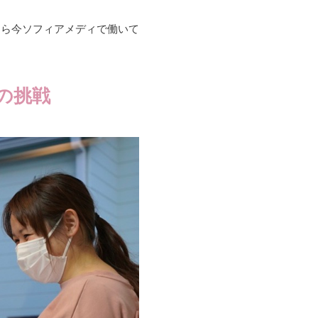
たら今ソフィアメディで働いて
の挑戦