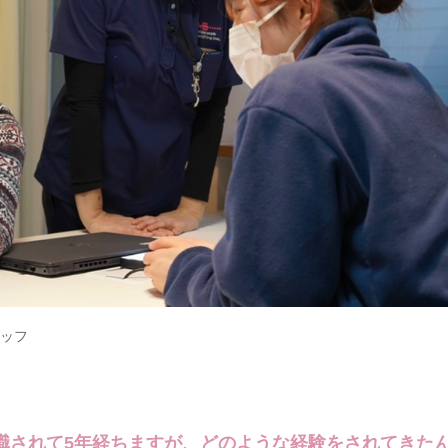
ッフ
職されて5年経ちますが、どのような経験をされてきた