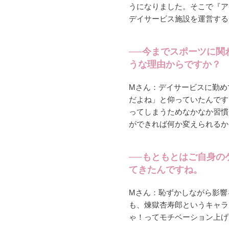
うになりました。そこで『ア
デイサービス施設を運営する
──今までスポーツに関
うな理由からですか？
Mさん：デイサービスに勤め
だよね」と仰っていたんです
ってしまうためなかなか習慣
ができれば何か変えられるか
──もともとはご自身の
てきたんですね。
Mさん：恥ずかしながら影響
も、煉獄杏寿郎というキャラ
ゃ！ってモチベーション上げて