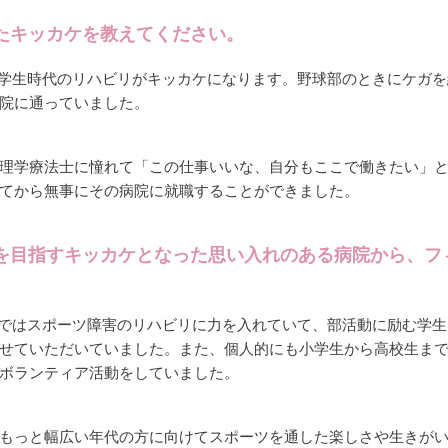
たキッカケを教えてください。
学生時代のリハビリがキッカケになります。野球部のときにケガを
院に通っていました。
理学療法士に憧れて「この仕事いいな、自分もここで働きたい」
てから無事にその病院に就職することができました。
を目指すキッカケとなった思い入れのある病院から、フ
ではスポーツ障害のリハビリに力を入れていて、部活動に励む学生
せていただいていました。また、個人的にも小学生から高校生ま
ボランティア活動をしていました。
もっと幅広い年代の方に向けてスポーツを通した楽しさや生きが