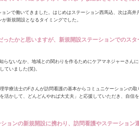
ションで働いてきました。はじめはステーション西馬込、次は高井
ンが新規開設となるタイミングでした。
だったかと思いますが、新規開設ステーションでのスタ
知らないなか、地域との関わりを作るためにケアマネジャーさんに
していました(笑)。
理学療法士のFさんが訪問看護の基本からコミュニケーションの取
を活かして、どんどんやれば大丈夫」と応援していただき、自信
ーションの新規開設に携わり、訪問看護やステーション