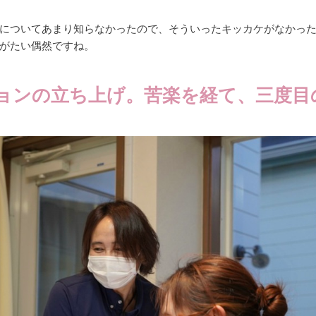
についてあまり知らなかったので、そういったキッカケがなかっ
がたい偶然ですね。
ョンの立ち上げ。苦楽を経て、三度目