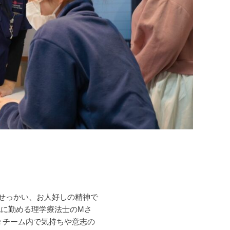
おせっかい、お人好しの精神で
に勤める理学療法士のMさ
々チーム内で気持ちや意志の