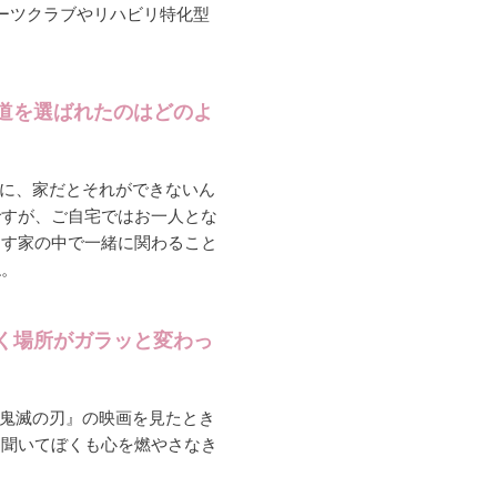
ーツクラブやリハビリ特化型
道を選ばれたのはどのよ
に、家だとそれができないん
ですが、ご自宅ではお一人とな
らす家の中で一緒に関わること
ね。
く場所がガラッと変わっ
鬼滅の刃』の映画を見たとき
を聞いてぼくも心を燃やさなき