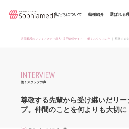
私たちについて
職種紹介
選ばれる
訪問看護のソフィアメディ求人･採用情報サイト
｜
働くスタッフの声
｜
尊敬する
INTERVIEW
働くスタッフの声
尊敬する先輩から受け継いだリー
プ。仲間のことを何よりも大切に