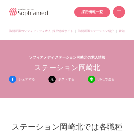
採用情報一覧
訪問看護のソフィアメディ求人･採用情報サイト
｜
訪問看護ステーション紹介
｜
愛知県の訪
ソフィアメディ ステーション岡崎北の求人情報
ステーション岡崎北
シェアする
ポストする
LINEで送る
ステーション岡崎北では各職種