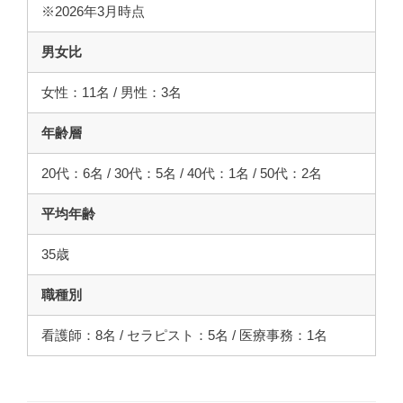
※2026年3月時点
男女比
女性：11名 / 男性：3名
年齢層
20代：6名 / 30代：5名 / 40代：1名 / 50代：2名
平均年齢
35歳
職種別
看護師：8名 / セラピスト：5名 / 医療事務：1名