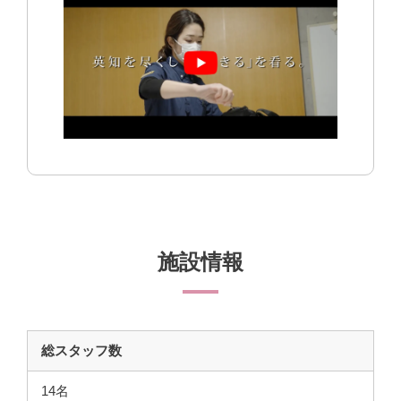
施設情報
総スタッフ数
14名