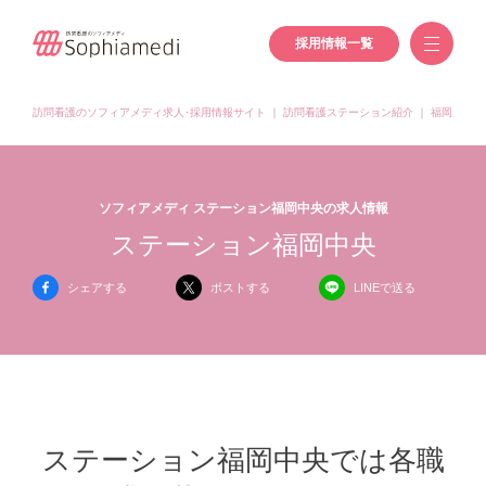
採用情報一覧
訪問看護のソフィアメディ求人･採用情報サイト
｜
訪問看護ステーション紹介
｜
福岡県の訪
ソフィアメディ ステーション福岡中央の求人情報
ステーション福岡中央
シェアする
ポストする
LINEで送る
ステーション福岡中央では各職