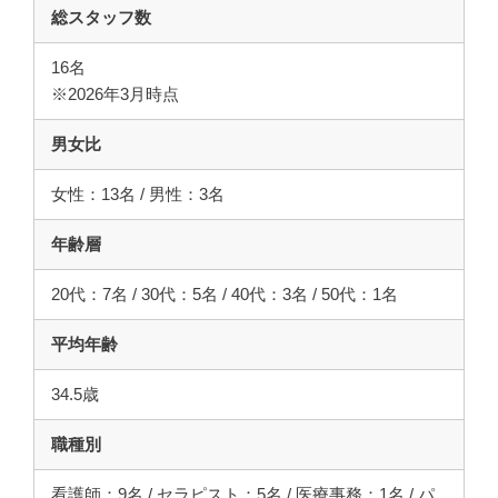
総スタッフ数
16名
※2026年3月時点
男女比
女性：13名 / 男性：3名
年齢層
20代：7名 / 30代：5名 / 40代：3名 / 50代：1名
平均年齢
34.5歳
職種別
看護師：9名 / セラピスト：5名 / 医療事務：1名 / パ