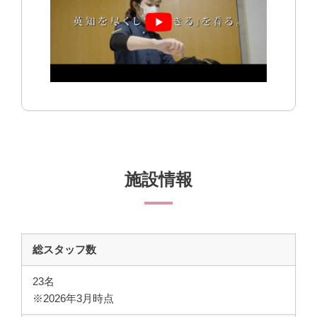
施設情報
総スタッフ数
23名
※2026年3月時点