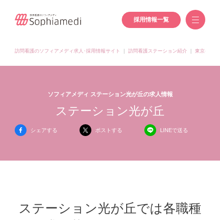
採用情報一覧
訪問看護のソフィアメディ求人･採用情報サイト
｜
訪問看護ステーション紹介
｜
東京都の訪
ソフィアメディ ステーション光が丘の求人情報
ステーション光が丘
シェアする
ポストする
LINEで送る
ステーション光が丘では各職種