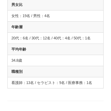
男女比
女性：19名 / 男性：4名
年齢層
20代：6名 / 30代：12名 / 40代：4名 / 50代：1名
平均年齢
34.8歳
職種別
看護師：13名 / セラピスト：9名 / 医療事務：1名