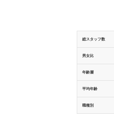
総スタッフ数
男女比
年齢層
平均年齢
職種別