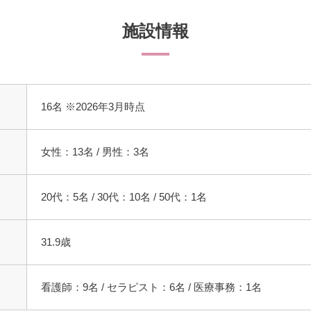
施設情報
16名 ※2026年3月時点
女性：13名 / 男性：3名
20代：5名 / 30代：10名 / 50代：1名
31.9歳
看護師：9名 / セラピスト：6名 / 医療事務：1名