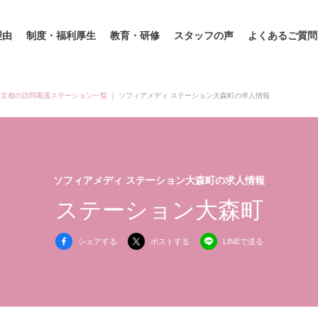
理由
制度・福利厚生
教育・研修
スタッフの声
よくあるご質問
東京都の訪問看護ステーション一覧
｜
ソフィアメディ ステーション大森町の求人情報
ソフィアメディ ステーション大森町の求人情報
ステーション大森町
シェアする
ポストする
LINEで送る