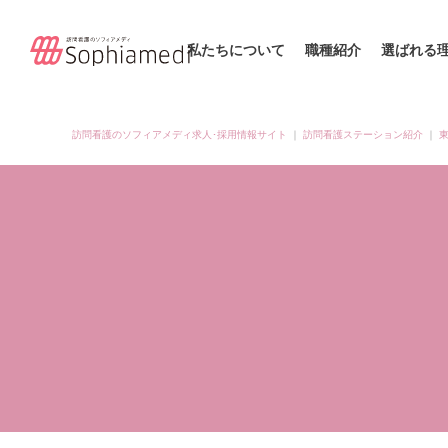
私たちについて
職種紹介
選ばれる
訪問看護のソフィアメディ求人･採用情報サイト
｜
訪問看護ステーション紹介
｜