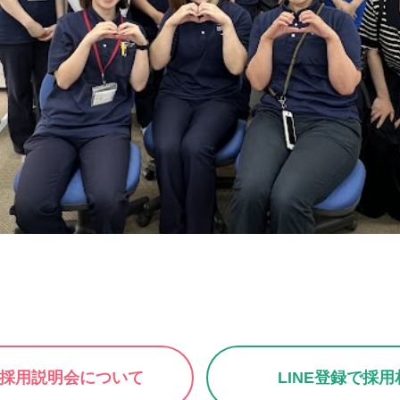
採用説明会について
LINE登録で採