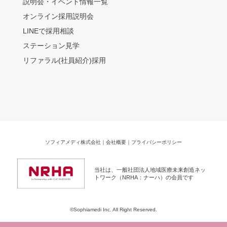
説明会・イベント情報一覧
オンライン採用説明会
LINEで採用相談
ステーション見学
リファラル(社員紹介)採用
ソフィアメディ株式会社
｜
会社概要
｜
プライバシーポリシー
当社は、一般社団法人地域医療未来創造ネッ
トワーク（NRHA：ナーハ）の会員です
©Sophiamedi Inc. All Right Reserved.