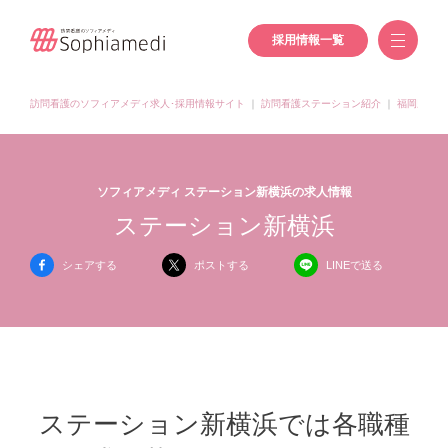
採用情報一覧
訪問看護のソフィアメディ求人･採用情報サイト
｜
訪問看護ステーション紹介
｜
福岡県の訪
ソフィアメディ ステーション新横浜の求人情報
ステーション新横浜
シェアする
ポストする
LINEで送る
ステーション新横浜では各職種