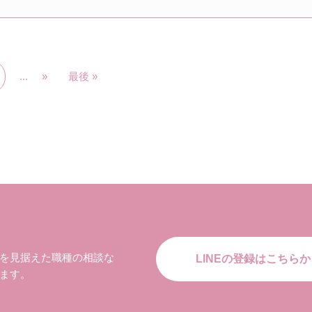
...
»
最後 »
を見据えた職種の相談な
LINEの登録はこちらか
ます。