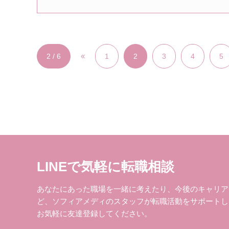
«
2 / 6
1
2
3
4
5
LINEで気軽に転職相談
あなたにあった職場を一緒に考えたり、今後のキャリア
ど、ソフィアメディのスタッフが転職活動をサポートし
お気軽に友達登録してください。