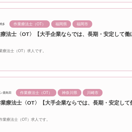
作業療法士（OT）
福岡県
福岡市
博多
業療法士〈OT〉【大手企業ならでは、長期・安定して働
業療法士（OT）求人です。
作業療法士（OT）
神奈川県
川崎市
ン鹿島田
 作業療法士〈OT〉【大手企業ならでは、長期・安定して
作業療法士（OT）求人です。