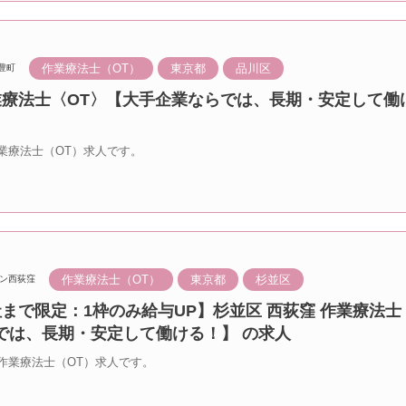
作業療法士（OT）
東京都
品川区
豊町
業療法士〈OT〉【大手企業ならでは、長期・安定して働
業療法士（OT）求人です。
作業療法士（OT）
東京都
杉並区
ン西荻窪
まで限定：1枠のみ給与UP】杉並区 西荻窪 作業療法士
では、長期・安定して働ける！】 の求人
作業療法士（OT）求人です。