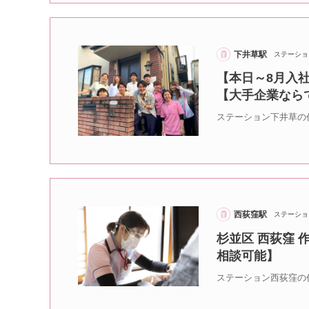
下井草駅
ステーショ
【本日～8月入社
【大手企業なら
ステーション下井草の
西荻窪駅
ステーショ
杉並区 西荻窪 
相談可能】
ステーション西荻窪の