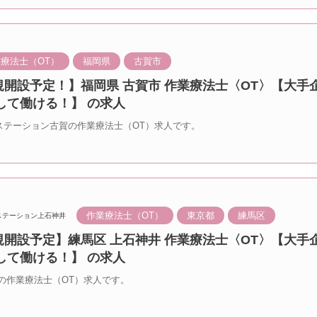
療法士（OT）
福岡県
古賀市
新規開設予定！】福岡県 古賀市 作業療法士〈OT〉【大手
して働ける！】 の求人
のステーション古賀の作業療法士（OT）求人です。
作業療法士（OT）
東京都
練馬区
ステーション上石神井
新規開設予定】練馬区 上石神井 作業療法士〈OT〉【大手
して働ける！】 の求人
の作業療法士（OT）求人です。