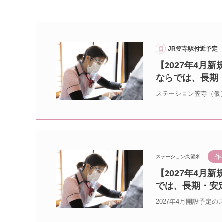
JR笠寺駅付近予定
【2027年4月
ならでは、長期
ステーション笠寺（仮
作
ステーション久留米
【2027年4月
では、長期・安
2027年4月開設予定