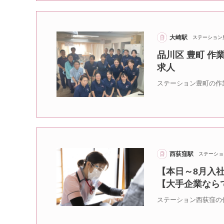
大崎駅
ステーション
品川区 豊町 作
求人
ステーション豊町の作
西荻窪駅
ステーショ
【本日～8月入社
【大手企業なら
ステーション西荻窪の