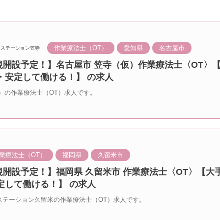
作業療法士（OT）
愛知県
名古屋市
ステーション笠寺
新規開設予定！】名古屋市 笠寺（仮）作業療法士〈OT〉
・安定して働ける！】 の求人
）の作業療法士（OT）求人です。
業療法士（OT）
福岡県
久留米市
新規開設予定！】福岡県 久留米市 作業療法士〈OT〉【大
定して働ける！】 の求人
のステーション久留米の作業療法士（OT）求人です。