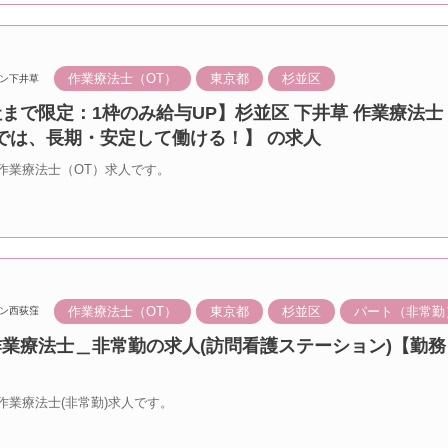
作業療法士（OT）
東京都
杉並区
ン下井草
まで限定：1枠のみ給与UP】杉並区 下井草 作業療法士
では、長期・安定して働ける！】 の求人
作業療法士（OT）求人です。
作業療法士（OT）
東京都
杉並区
パート（非常勤
ン西荻窪
作業療法士＿非常勤の求人(訪問看護ステーション)【勤
作業療法士(非常勤)求人です。