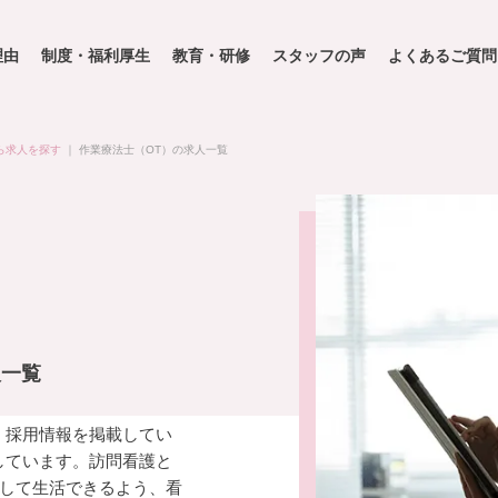
理由
制度・福利厚生
教育・研修
スタッフの声
よくあるご質問
ら求人を探す
｜
作業療法士（OT）の求人一覧
人一覧
・採用情報を掲載してい
しています。訪問看護と
して生活できるよう、看