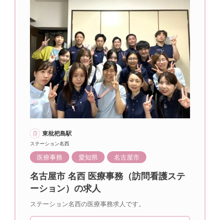
東枇杷島駅
ステーション名西
医療事務
愛知県
名古屋市
名古屋市 名西 医療事務（訪問看護ステ
ーション）の求人
ステーション名西の医療事務求人です。