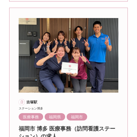
吉塚駅
ステーション博多
医療事務
福岡県
福岡市
福岡市 博多 医療事務（訪問看護ステー
ション）の求人