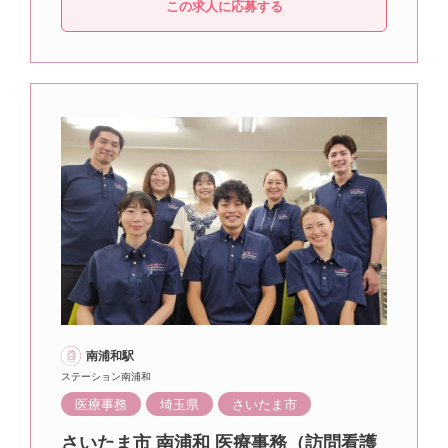
この求人に応募する
南浦和駅
ステーション南浦和
医療事務
埼玉県
さいたま市
さいたま市 南浦和 医療事務（訪問看護