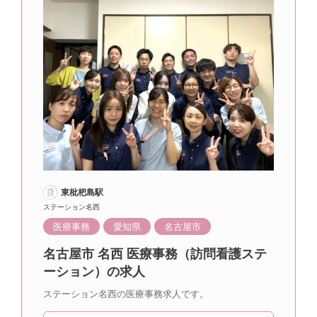
東枇杷島駅
ステーション名西
医療事務
愛知県
名古屋市
名古屋市 名西 医療事務（訪問看護ステ
ーション）の求人
ステーション名西の医療事務求人です。