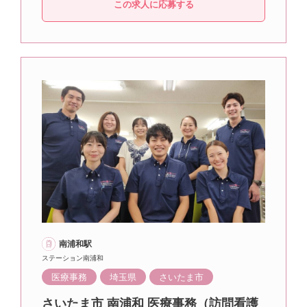
この求人に応募する
南浦和駅
ステーション南浦和
医療事務
埼玉県
さいたま市
さいたま市 南浦和 医療事務（訪問看護