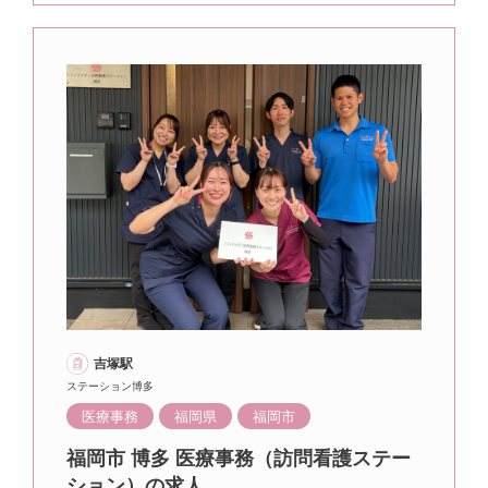
吉塚駅
ステーション博多
医療事務
福岡県
福岡市
福岡市 博多 医療事務（訪問看護ステー
ション）の求人